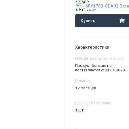
6RY1703-0DA02 Data
Купить
Характеристики
PLM-Дата вступления в силу
Продукт больше не
поставляется с: 21.04.2020
Гарантия
12 месяцев
Единицы Измерения
1 шт.