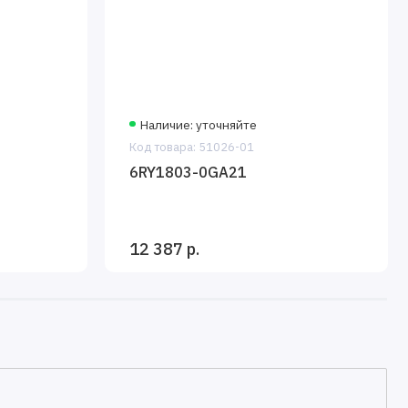
Наличие: уточняйте
Код товара: 51026-01
6RY1803-0GA21
12 387 р.