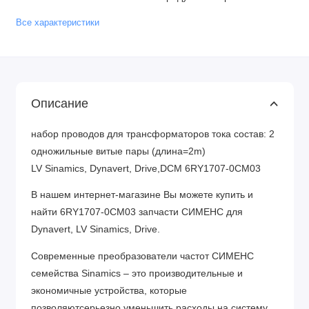
Все характеристики
Описание
набор проводов для трансформаторов тока состав: 2
одножильные витые пары (длина=2m)
LV Sinamics, Dynavert, Drive,DCM 6RY1707-0CM03
В нашем интернет-магазине Вы можете купить и
найти 6RY1707-0CM03 запчасти СИМЕНС для
Dynavert, LV Sinamics, Drive.
Современные преобразователи частот СИМЕНС
семейства Sinamics – это производительные и
экономичные устройства, которые
позволяютсерьезно уменьшить расходы на систему