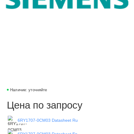
Наличие: уточняйте
Цена по запросу
6RY1707-0CM03 Datasheet Ru
6RY1707-0CM03 Datasheet En