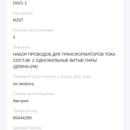
DA21-1
Код группы
R2S7
Количество в упаковке
1
Описание
НАБОР ПРОВОДОВ ДЛЯ ТРАНСФОРМАТОРОВ ТОКА
СОСТАВ: 2 ОДНОЖИЛЬНЫЕ ВИТЫЕ ПАРЫ
(ДЛИНА=2M)
Плановый срок отгрузки с завода (раб. дни)
по запросу
Страна происхождения
Австрия
Товарный код
85444290
Ценовая Группа