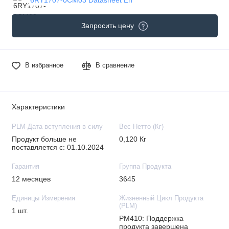
Запросить цену
В избранное
В сравнение
Характеристики
PLM-Дата вступления в силу
Вес Нетто (Кг)
Продукт больше не
0,120 Кг
поставляется с: 01.10.2024
Гарантия
Группа Продукта
12 месяцев
3645
Единицы Измерения
Жизненный Цикл Продукта
(PLM)
1 шт.
PM410: Поддержка
продукта завершена