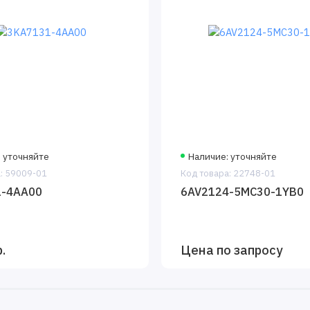
 уточняйте
Наличие: уточняйте
: 59009-01
Код товара: 22748-01
1-4AA00
6AV2124-5MC30-1YB0
.
Цена по запросу