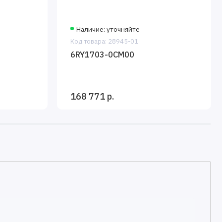
Наличие: уточняйте
Код товара: 28945-01
6RY1703-0CM00
168 771 р.