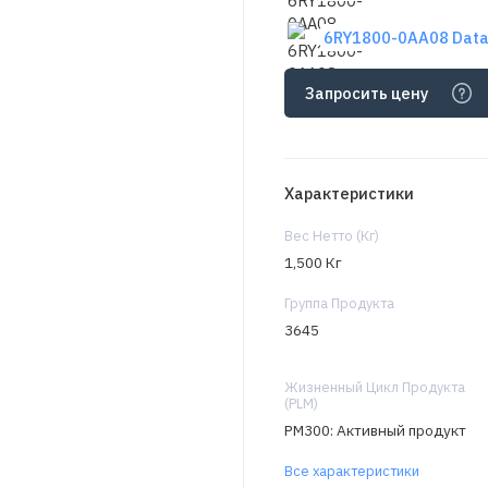
6RY1800-0AA08 Data
Запросить цену
Характеристики
Вес Нетто (Кг)
1,500 Кг
Группа Продукта
3645
Жизненный Цикл Продукта
(PLM)
PM300: Активный продукт
Все характеристики