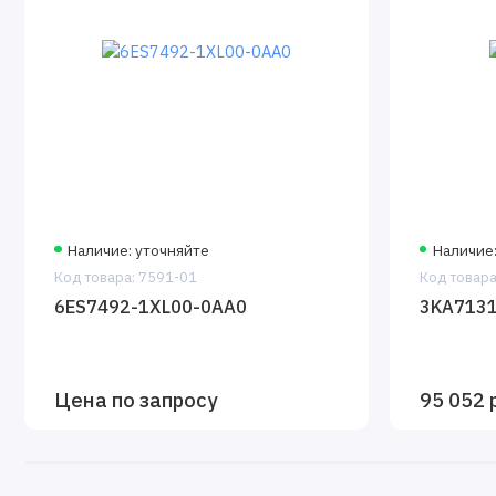
Наличие: уточняйте
Наличие:
Код товара: 7591-01
Код товара
6ES7492-1XL00-0AA0
3KA713
Цена по запросу
95 052 р