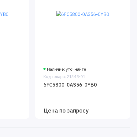
Наличие: уточняйте
Код товара: 21348-01
6FC5800-0AS56-0YB0
Цена по запросу