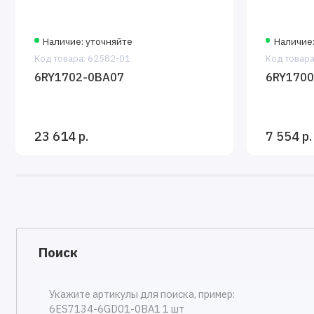
Наличие: уточняйте
Наличие:
Код товара: 62582-01
Код товара
6RY1702-0BA07
6RY1700
23 614 р.
7 554 р.
Поиск