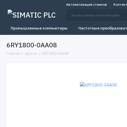
Автоматизация станков
Контак
Промышленные компьютеры
Частотные преобразова
6RY1800-0AA08
Главная
Другое
6RY1800-0AA08