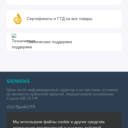
Сертификаты и ГТД на все товары
Техническая поддержка
Цены носят информационный характер и ни при каких условиях
не являются публичной офертой, определяемой положением
Статьи 435 ГК РФ.
2024
ПроАСУТП
Мы используем файлы cookie и другие средства
Simatic в России тел.:
сохранения предпочтений и анализа действий