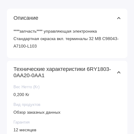
Описание
****запчасть**** управляющая электроника
Стандартная окраска вкл. терминалы 32 MB C98043-
A7100-L103
Технические характеристики 6RY1803-
0AA20-0AA1
Вес Нетто (Кг)
0,200 Кг
Вид продуктов
Обзор заказных данных
Гарантия
12 месяцев