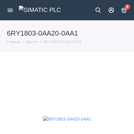
0
6RY1803-0AA20-0AA1
Главная
Другое
6RY1803-0AA20-0AA1