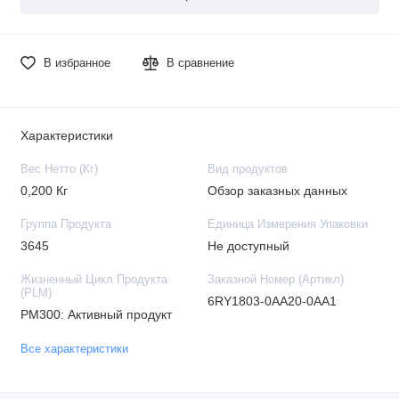
В избранное
В сравнение
Характеристики
Вес Нетто (Кг)
Вид продуктов
0,200 Кг
Обзор заказных данных
Группа Продукта
Единица Измерения Упаковки
3645
Не доступный
Жизненный Цикл Продукта
Заказной Номер (Артикл)
(PLM)
6RY1803-0AA20-0AA1
PM300: Активный продукт
Все характеристики