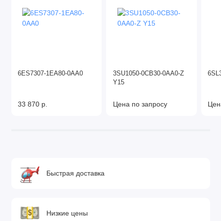
6ES7307-1EA80-0AA0
3SU1050-0CB30-0AA0-Z
6SL3
Y15
33 870 р.
Цена по запросу
Цен
Быстрая доставка
Низкие цены