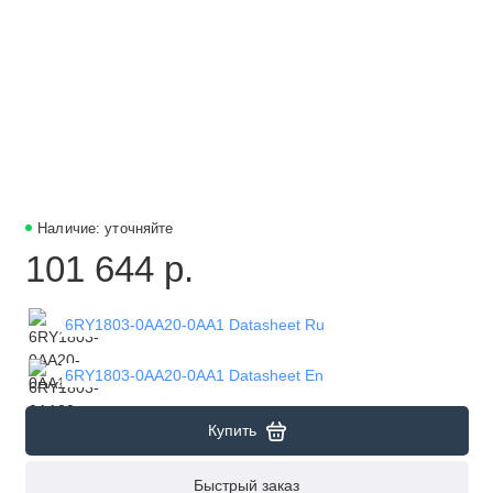
Наличие: уточняйте
101 644 р.
6RY1803-0AA20-0AA1 Datasheet Ru
6RY1803-0AA20-0AA1 Datasheet En
Купить
Быстрый заказ