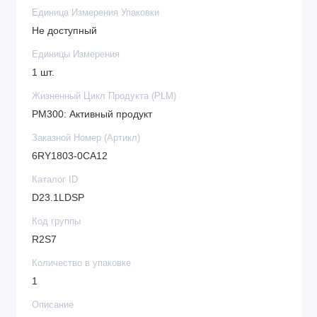
Единица Измерения Упаковки
Не доступный
Единицы Измерения
1 шт.
Жизненный Цикл Продукта (PLM)
PM300: Активный продукт
Заказной Номер (Артикл)
6RY1803-0CA12
Каталог ID
D23.1LDSP
Код группы
R2S7
Количество в упаковке
1
Описание