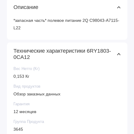
Описание
*запасная часть* полевое питание 2Q C98043-A7115-
L22
Технические характеристики 6RY1803-
0CA12
Вес Нетто (Кг)
0,153 Кг
Вид продуктов
Обзор заказных данных
Гарантия
12 месяцев
Группа Продукта
3645