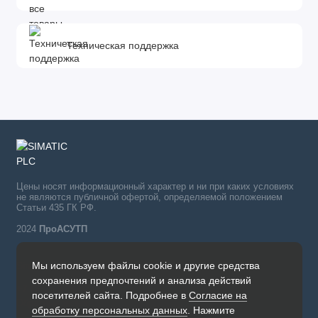
Техническая поддержка
Цены носят информационный характер и ни при каких условиях
не являются публичной офертой, определяемой положением
Статьи 435 ГК РФ.
2024
ПроАСУТП
Мы используем файлы cookie и другие средства
Simatic в России тел.:
сохранения предпочтений и анализа действий
+7 (342) 273-82-09
посетителей сайта. Подробнее в
Согласие на
Обратный звонок
обработку персональных данных
. Нажмите