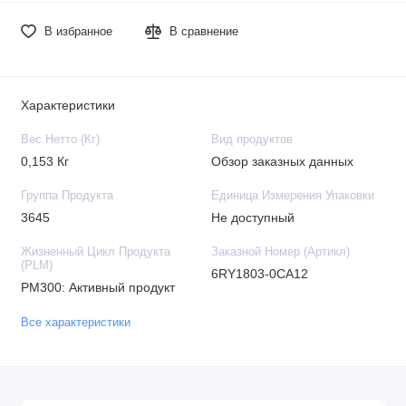
В избранное
В сравнение
Характеристики
Вес Нетто (Кг)
Вид продуктов
0,153 Кг
Обзор заказных данных
Группа Продукта
Единица Измерения Упаковки
3645
Не доступный
Жизненный Цикл Продукта
Заказной Номер (Артикл)
(PLM)
6RY1803-0CA12
PM300: Активный продукт
Все характеристики