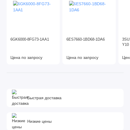
6GK6000-8FG73-1AA1
6ES7660-1BD68-1DA6
3SU
Y10
Цена по запросу
Цена по запросу
Цен
Быстрая доставка
Низкие цены