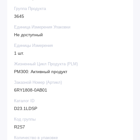
Группа Продукта
3645
Единица Измерения Упаковки
Не доступный
Единицы Измерения
1 шт.
Жизненный Цикл Продукта (PLM)
PM300: Активный продукт
Заказной Номер (Артикл)
6RY1808-0AB01
Каталог ID
D23.1LDSP
Код группы
R2S7
Количество в упаковке