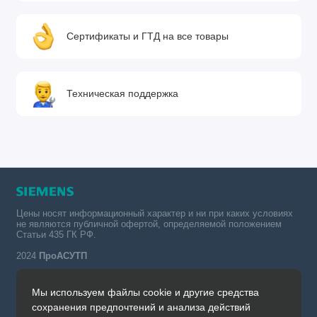
Сертификаты и ГТД на все товары
Техническая поддержка
Цены носят информационный характер и ни при каких условиях
не являются публичной офертой, определяемой положением
Статьи 435 ГК РФ.
2024
ПроАСУТП
Мы используем файлы cookie и другие средства
Simatic в России тел.:
сохранения предпочтений и анализа действий
+7 (342) 273-82-09