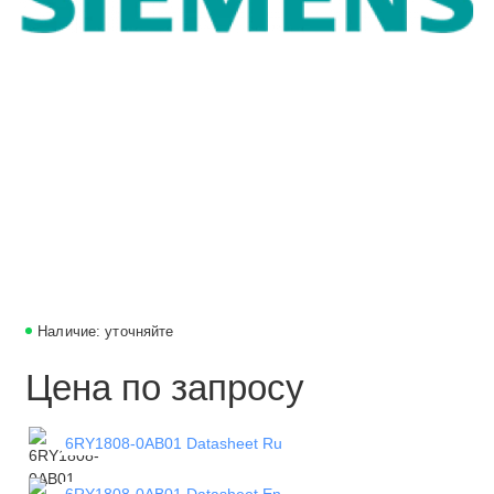
Наличие: уточняйте
Цена по запросу
6RY1808-0AB01 Datasheet Ru
6RY1808-0AB01 Datasheet En