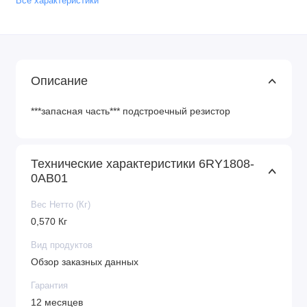
Все характеристики
Описание
***запасная часть*** подстроечный резистор
Технические характеристики 6RY1808-
0AB01
Вес Нетто (Кг)
0,570 Кг
Вид продуктов
Обзор заказных данных
Гарантия
12 месяцев