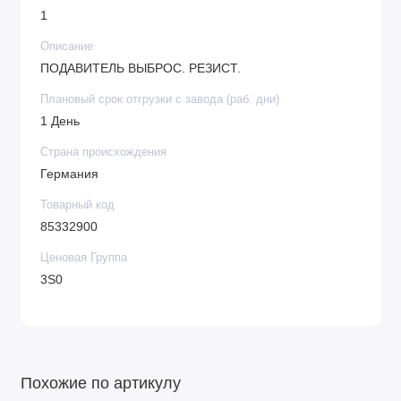
1
Описание
ПОДАВИТЕЛЬ ВЫБРОС. РЕЗИСТ.
Плановый срок отгрузки с завода (раб. дни)
1 День
Страна происхождения
Германия
Товарный код
85332900
Ценовая Группа
3S0
Похожие по артикулу