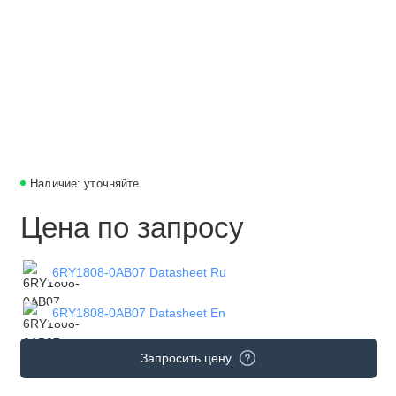
Наличие: уточняйте
Цена по запросу
6RY1808-0AB07 Datasheet Ru
6RY1808-0AB07 Datasheet En
Запросить цену