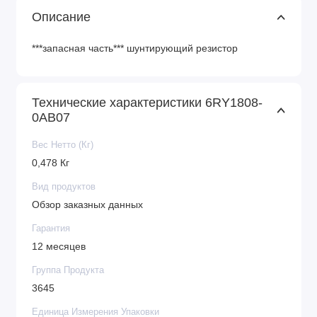
Описание
***запасная часть*** шунтирующий резистор
Технические характеристики 6RY1808-
0AB07
Вес Нетто (Кг)
0,478 Кг
Вид продуктов
Обзор заказных данных
Гарантия
12 месяцев
Группа Продукта
3645
Единица Измерения Упаковки