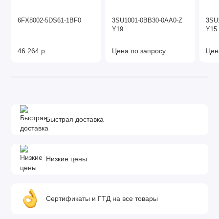
6FX8002-5DS61-1BF0
3SU1001-0BB30-0AA0-Z
3SU
Y19
Y15
46 264 р.
Цена по запросу
Цен
Быстрая доставка
Низкие цены
Сертификаты и ГТД на все товары