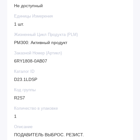
Не доступный
Единицы Измерения
1 шт.
Жизненный Цикл Продукта (PLM)
PM300: Активный продукт
Заказной Номер (Артикл)
6RY1808-0AB07
Каталог ID
D23.1LDSP
Код группы
R2S7
Количество в упаковке
1
Описание
ПОДАВИТЕЛЬ ВЫБРОС. РЕЗИСТ.