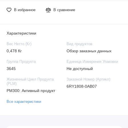
В избранное
В сравнение
Характеристики
Вес Нетто (Кг)
Вид продуктов
0,478 Кг
Обзор заказных данных
Группа Продукта
Единица Измерения Упаковки
3645
Не доступный
Жизненный Цикл Продукта
Заказной Номер (Артикл)
(PLM)
6RY1808-0AB07
PM300: Активный продукт
Все характеристики