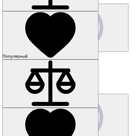
Запросить цену
Популярный
Наличие: уточняйте
Код товара: 57110-01
3SB3501-0AA61-0PA0
Цена по запросу