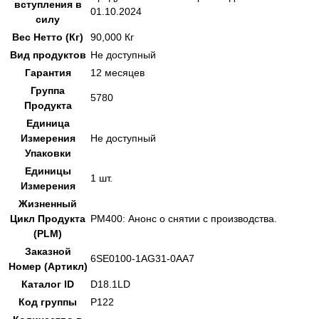
вступления в
01.10.2024
силу
Вес Нетто (Кг)
90,000 Кг
Вид продуктов
Не доступный
Гарантия
12 месяцев
Группа
5780
Продукта
Единица
Измерения
Не доступный
Упаковки
Единицы
1 шт.
Измерения
Жизненный
Цикл Продукта
PM400: Анонс о снятии с производства.
(PLM)
Заказной
6SE0100-1AG31-0AA7
Номер (Артикл)
Каталог ID
D18.1LD
Код группы
P122