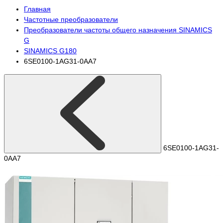
Главная
Частотные преобразователи
Преобразователи частоты общего назначения SINAMICS
G
SINAMICS G180
6SE0100-1AG31-0AA7
6SE0100-1AG31-
0AA7