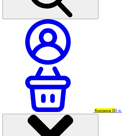
Корзина
0
0 р.