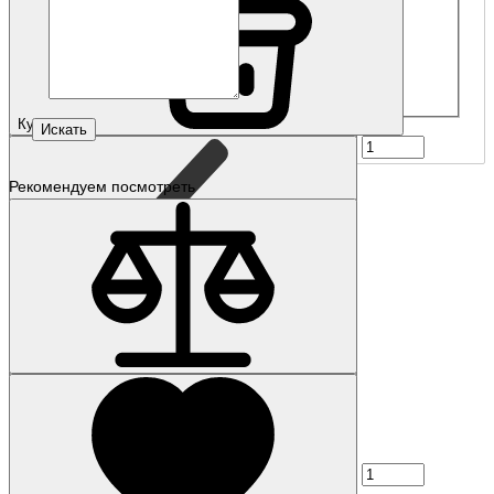
Купить
Рекомендуем посмотреть