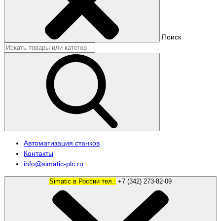
Поиск
Автоматизация станков
Контакты
info@simatic-plc.ru
Simatic в России тел.:
+7 (342) 273-82-09