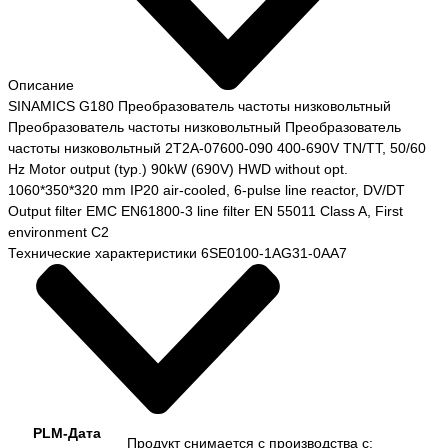
Описание
SINAMICS G180 Преобразователь частоты низковольтный
Преобразователь частоты низковольтный Преобразователь
частоты низковольтный 2T2A-07600-090 400-690V TN/TT, 50/60
Hz Motor output (typ.) 90kW (690V) HWD without opt.
1060*350*320 mm IP20 air-cooled, 6-pulse line reactor, DV/DT
Output filter EMC EN61800-3 line filter EN 55011 Class A, First
environment C2
Технические характеристики 6SE0100-1AG31-0AA7
PLM-Дата
Продукт снимается с производства с: