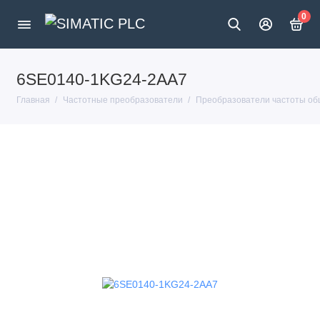
0
6SE0140-1KG24-2AA7
Главная
Частотные преобразователи
Преобразователи частоты об