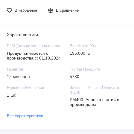
В избранное
В сравнение
Характеристики
PLM-Дата вступления в силу
Вес Нетто (Кг)
Продукт снимается с
195,000 Кг
производства с: 01.10.2024
Гарантия
Группа Продукта
12 месяцев
5780
Единицы Измерения
Жизненный Цикл Продукта
(PLM)
1 шт.
PM400: Анонс о снятии с
производства.
Все характеристики