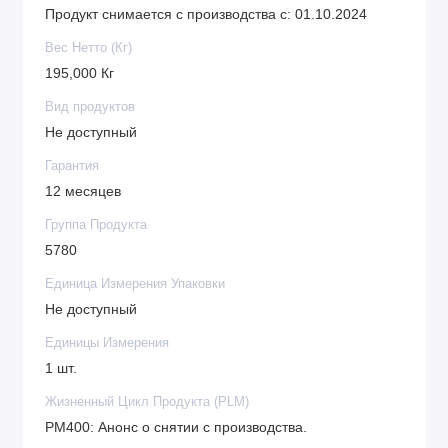
Продукт снимается с производства с: 01.10.2024
Вес Нетто (Кг)
195,000 Кг
Вид продуктов
Не доступный
Гарантия
12 месяцев
Группа Продукта
5780
Единица Измерения Упаковки
Не доступный
Единицы Измерения
1 шт.
Жизненный Цикл Продукта (PLM)
PM400: Анонс о снятии с производства.