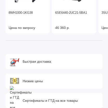
8WH1000-1KG38
6SE6440-2UC21-5BA1
3SU
Цена по запросу
46 360 р.
Цен
Быстрая доставка
Низкие цены
Сертификаты и ГТД на все товары