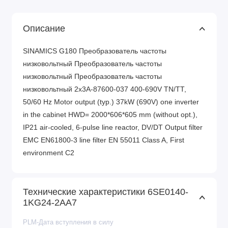
Описание
SINAMICS G180 Преобразователь частоты
низковольтный Преобразователь частоты
низковольтный Преобразователь частоты
низковольтный 2x3A-87600-037 400-690V TN/TT,
50/60 Hz Motor output (typ.) 37kW (690V) one inverter
in the cabinet HWD= 2000*606*605 mm (without opt.),
IP21 air-cooled, 6-pulse line reactor, DV/DT Output filter
EMC EN61800-3 line filter EN 55011 Class A, First
environment C2
Технические характеристики 6SE0140-
1KG24-2AA7
PLM-Дата вступления в силу