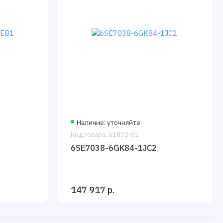
Наличие: уточняйте
Код товара: 61832-01
6SE7038-6GK84-1JC2
147 917 р.