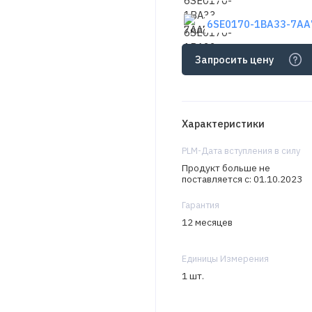
6SE0170-1BA33-7AA7
Запросить цену
Характеристики
PLM-Дата вступления в силу
Продукт больше не
поставляется с: 01.10.2023
Гарантия
12 месяцев
Единицы Измерения
1 шт.