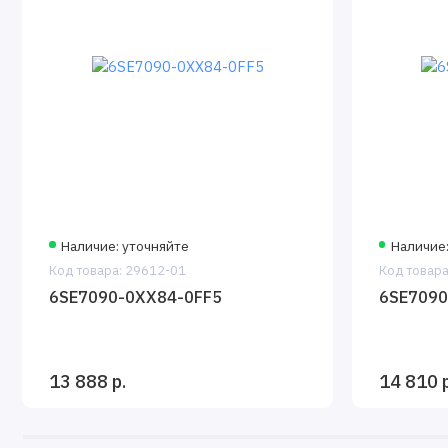
Наличие: уточняйте
Наличие:
Код товара: 29612-01
Код товара
6SE7090-0XX84-0FF5
6SE7090
13 888 р.
14 810 р