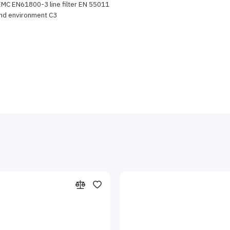
 EMC EN61800-3 line filter EN 55011
ond environment C3