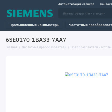
Автоматизация станков
Контак
Промышленные компьютеры
Частотные преобразова
6SE0170-1BA33-7AA7
Главная
Частотные преобразователи
Преобразователи частоты