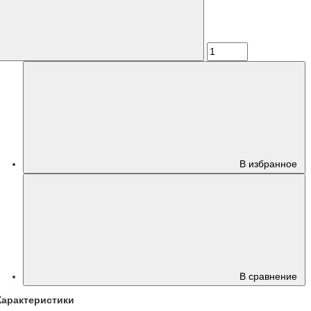
В избранное
В сравнение
Характеристики