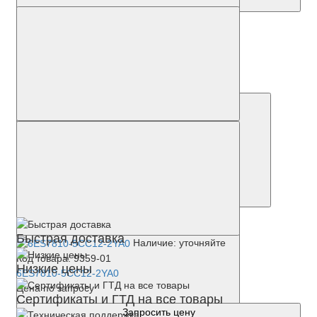
Наличие: уточняйте
Код товара: 54202-01
7MF1565-5CA10-1AA1
12 408 р.
Купить
Быстрая доставка
Наличие: уточняйте
Код товара: 9359-01
Низкие цены
6ES7810-5CC12-2YA0
Цена по запросу
Сертификаты и ГТД на все товары
Запросить цену