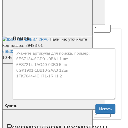
Купить
Поиск
Наличие: уточняйте
Код товара: 29493-01
6SE3290-0DB87-2RA0
10 467 р.
Купить
Рекомендуем посмотреть