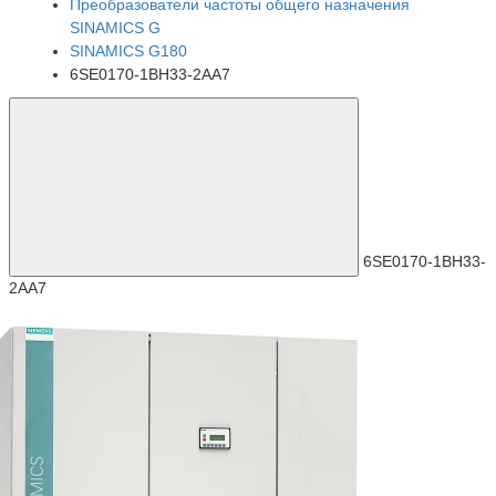
Преобразователи частоты общего назначения
SINAMICS G
SINAMICS G180
6SE0170-1BH33-2AA7
6SE0170-1BH33-
2AA7