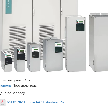
Наличие: уточняйте
Siemens
Производитель
Цена по запросу
6SE0170-1BH33-2AA7 Datasheet Ru