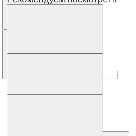
Наличие: уточняйте
Код товара: 31806-01
3RW5553-2HA16
Цена по запросу
Запросить цену