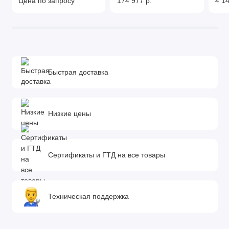
Цена по запросу
174 977 р.
4 14
Быстрая доставка
Низкие цены
Сертификаты и ГТД на все товары
Техническая поддержка