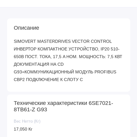
Описание
SIMOVERT MASTERDRIVES VECTOR CONTROL
ИНВЕРТОР КОМПАКТНОЕ УСТРОЙСТВО, IP20 510-
650В ПОСТ. ТОКА, 17,5 A НОМ. МОЩНОСТЬ: 7,5 КВТ
ДОКУМЕНТАЦИЯ НА CD
G93=КОММУНИКАЦИОННЫЙ МОДУЛЬ PROFIBUS
CBP2 ПОДКЛЮЧЕНИЕ К СЛОТУ C
Технические характеристики 6SE7021-
8TB61-Z G93
Вес Нетто (Кг)
17,050 Кг