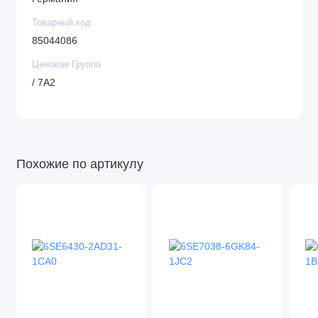
Товарный код
85044086
Ценовая Группа
/ 7A2
Похожие по артикулу