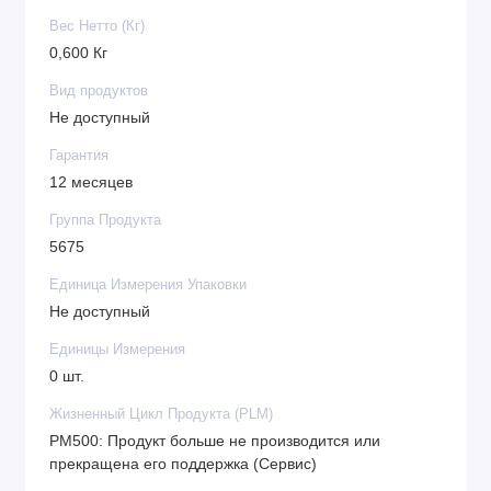
Вес Нетто (Кг)
0,600 Кг
Вид продуктов
Не доступный
Гарантия
12 месяцев
Группа Продукта
5675
Единица Измерения Упаковки
Не доступный
Единицы Измерения
0 шт.
Жизненный Цикл Продукта (PLM)
PM500: Продукт больше не производится или
прекращена его поддержка (Сервис)