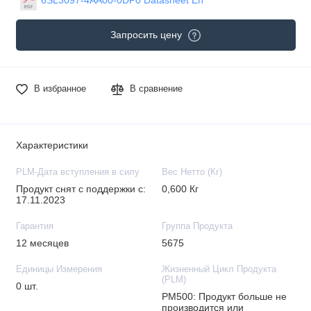
Запросить цену
В избранное
В сравнение
Характеристики
PLM-Дата вступления в силу
Вес Нетто (Кг)
Продукт снят с поддержки с:
0,600 Кг
17.11.2023
Гарантия
Группа Продукта
12 месяцев
5675
Единицы Измерения
Жизненный Цикл Продукта
(PLM)
0 шт.
PM500: Продукт больше не
производится или