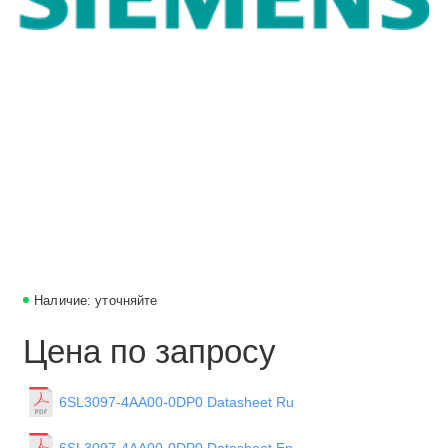
Наличие: уточняйте
Цена по запросу
6SL3097-4AA00-0DP0 Datasheet Ru
6SL3097-4AA00-0DP0 Datasheet En