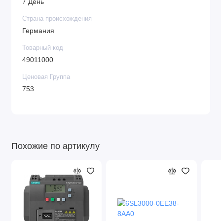
7 День
Страна происхождения
Германия
Товарный код
49011000
Ценовая Группа
753
Похожие по артикулу