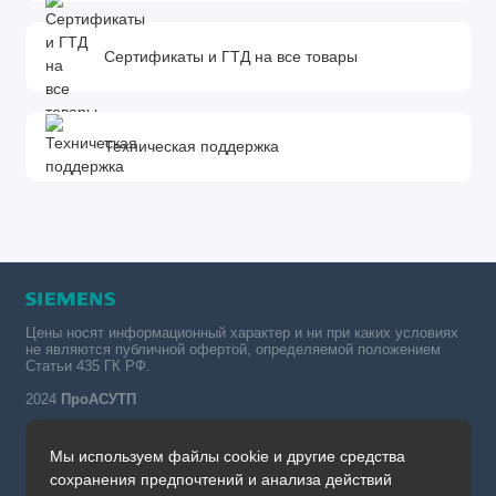
Сертификаты и ГТД на все товары
Техническая поддержка
Цены носят информационный характер и ни при каких условиях
не являются публичной офертой, определяемой положением
Статьи 435 ГК РФ.
2024
ПроАСУТП
Мы используем файлы cookie и другие средства
Simatic в России тел.:
сохранения предпочтений и анализа действий
+7 (342) 273-82-09