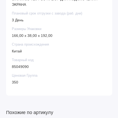
ЭКРАНА
Плановый срок отгрузки с завода (раб. дни)
3 День
Размеры Упаковки
166,00 x 38,00 x 192,00
Страна происхождения
Китай
Товарный код
85049090
Ценовая Группа
350
Похожие по артикулу