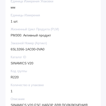
Единица Измерения Упаковки
мм
Единицы Измерения
1 шт.
Жизненный Цикл Продукта (PLM)
PM300: Активный продукт
Заказной Номер (Артикл)
6SL3266-1AC00-0VA0
Каталог ID
SINAMICS V20
Код группы
R220
Количество в упаковке
1
Описание
SINAMICS V20 FSC НАБОР ДЛЯ ПОДКЛЮЧЕНИЯ