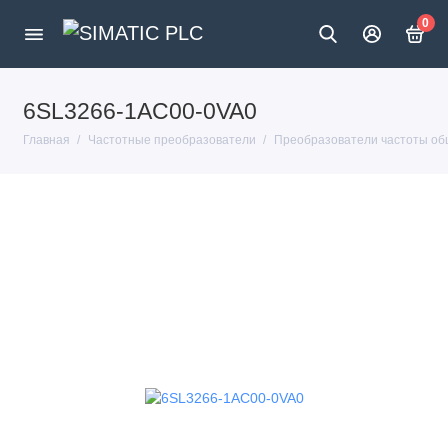
0
6SL3266-1AC00-0VA0
Главная
Частотные преобразователи
Преобразователи частоты об