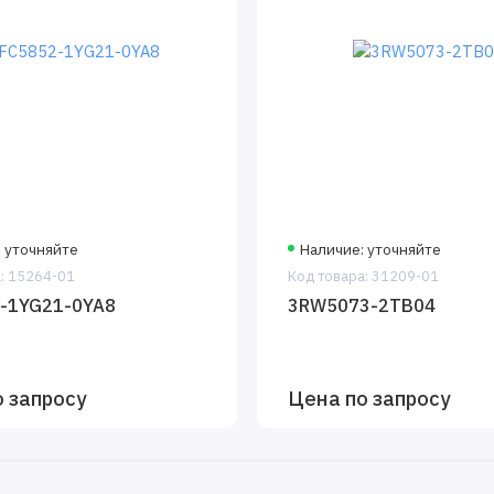
 уточняйте
Наличие: уточняйте
: 15264-01
Код товара: 31209-01
-1YG21-0YA8
3RW5073-2TB04
 запросу
Цена по запросу