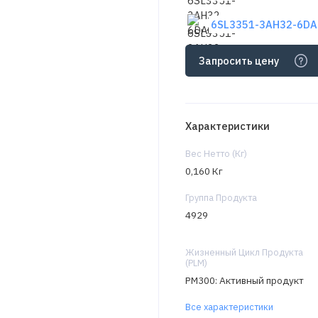
6SL3351-3AH32-6DA0
Запросить цену
Характеристики
Вес Нетто (Кг)
0,160 Кг
Группа Продукта
4929
Жизненный Цикл Продукта
(PLM)
PM300: Активный продукт
Все характеристики