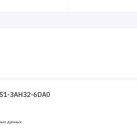
351-3AH32-6DA0
ных данных