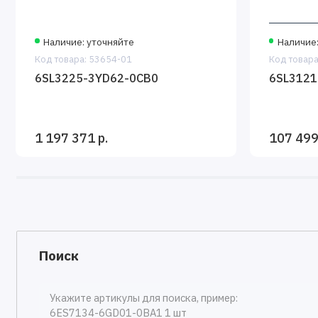
Наличие: уточняйте
Наличие:
Код товара: 53654-01
Код товара
6SL3225-3YD62-0CB0
6SL3121
1 197 371 р.
107 499
Поиск