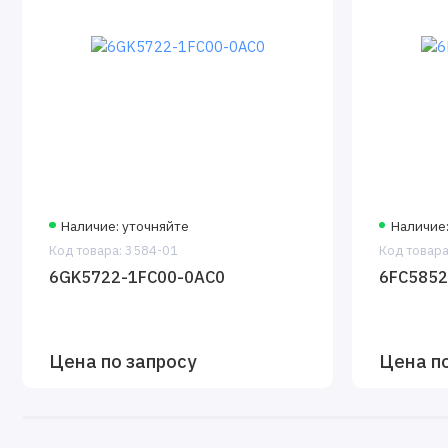
Наличие: уточняйте
Наличие:
Код товара: 3584-01
Код товара
6GK5722-1FC00-0AC0
6FC5852
Цена по запросу
Цена по