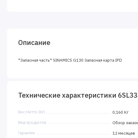
Описание
*Запасная часть* SINAMICS G130 Запасная карта IPD
Технические характеристики 6SL3
Вес Нетто (Кг)
0,160 Кг
Вид продуктов
Обзор заказ
Гарантия
12 месяцев