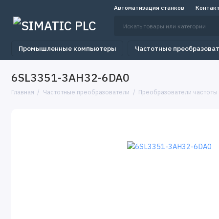
Автоматизация станков
Контак
Промышленные компьютеры
Частотные преобразова
6SL3351-3AH32-6DA0
Главная
Частотные преобразователи
Преобразователи частоты