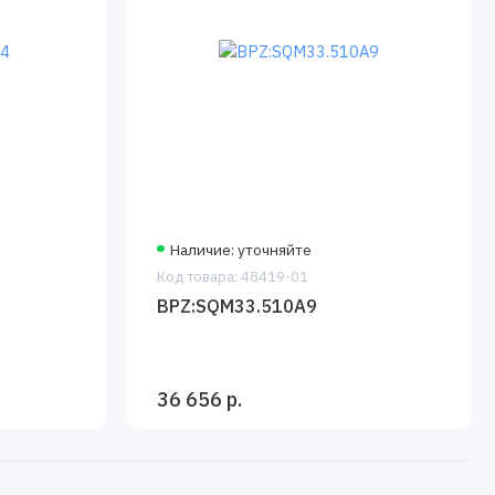
Наличие: уточняйте
Код товара: 48419-01
BPZ:SQM33.510A9
36 656 р.