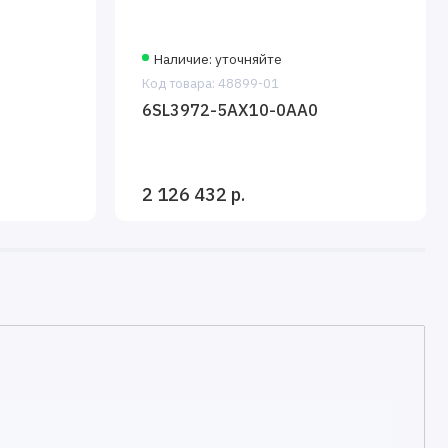
Наличие: уточняйте
Код товара: 48899-01
6SL3972-5AX10-0AA0
2 126 432 р.