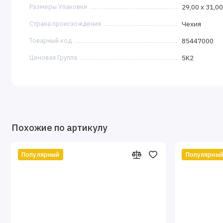
Размеры Упаковки
29,00 x 31,00
Страна происхождения
Чехия
Товарный код
85447000
Ценовая Группа
5K2
Похожие по артикулу
Популярный
Популярны