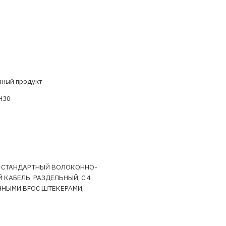
вный продукт
H30
T, СТАНДАРТНЫЙ ВОЛОКОННО-
 КАБЕЛЬ, РАЗДЕЛЬНЫЙ, С 4
НЫМИ BFOC ШТЕКЕРАМИ,