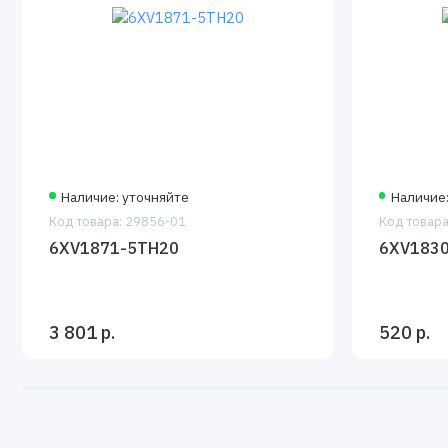
Наличие: уточняйте
Наличие:
Код товара: 29856-01
Код товара
6XV1871-5TH20
6XV1830
3 801 р.
520 р.