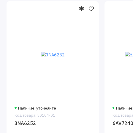
Наличие: уточняйте
Наличие:
Код товара: 50104-01
Код товара
3NA6252
6AV7240