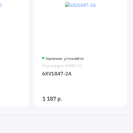
Наличие: уточняйте
Код товара: 43889-01
6XV1847-2A
1 187 р.