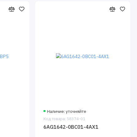
Наличие: уточняйте
Код товара: 58374-01
6AG1642-0BC01-4AX1