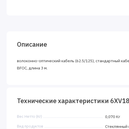
Описание
волоконно-оптический кабель (62.5/125), стандартный ка
BFOC, длина 3 м.
Технические характеристики 6XV1
Вес Нетто (Кг)
0,070 Кг
Вид продуктов
Стеклянный 