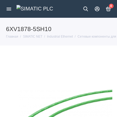
0
6XV1878-5SH10
Главная
SIMATIC NET
Industrial Ethernet
Сетевые компоненты для In