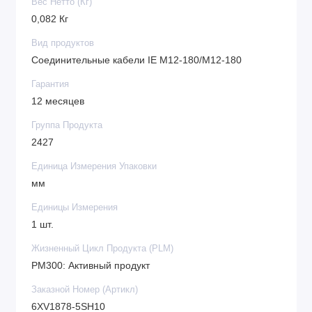
Вес Нетто (Кг)
0,082 Кг
Вид продуктов
Соединительные кабели IE M12-180/M12-180
Гарантия
12 месяцев
Группа Продукта
2427
Единица Измерения Упаковки
мм
Единицы Измерения
1 шт.
Жизненный Цикл Продукта (PLM)
PM300: Активный продукт
Заказной Номер (Артикл)
6XV1878-5SH10