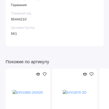
Германия
Товарный код
85444210
Ценовая Группа
5K1
Похожие по артикулу