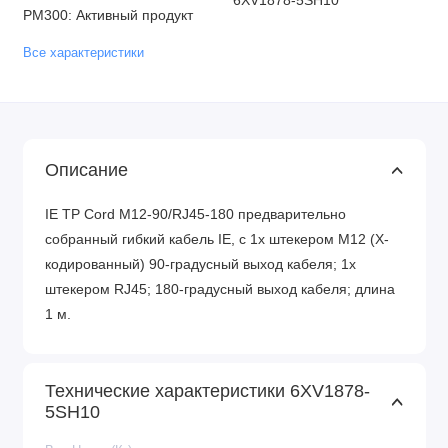
6XV1878-5SH10
PM300: Активный продукт
Все характеристики
Описание
IE TP Cord M12-90/RJ45-180 предварительно
собранный гибкий кабель IE, с 1x штекером M12 (X-
кодированный) 90-градусный выход кабеля; 1x
штекером RJ45; 180-градусный выход кабеля; длина
1 м.
Технические характеристики 6XV1878-
5SH10