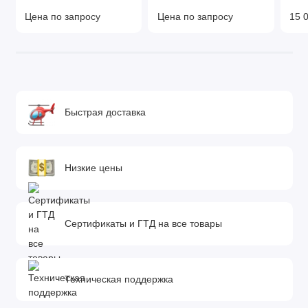
Цена по запросу
Цена по запросу
15 0
Быстрая доставка
Низкие цены
Сертификаты и ГТД на все товары
Техническая поддержка