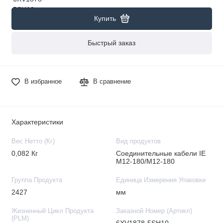
Купить
Быстрый заказ
В избранное
В сравнение
Характеристики
Вес Нетто (Кг)
Вид продуктов
0,082 Кг
Соединительные кабели IE
M12-180/M12-180
Группа Продукта
Единица Измерения Упаковки
2427
мм
Жизненный Цикл Продукта
Заказной Номер (Артикл)
(PLM)