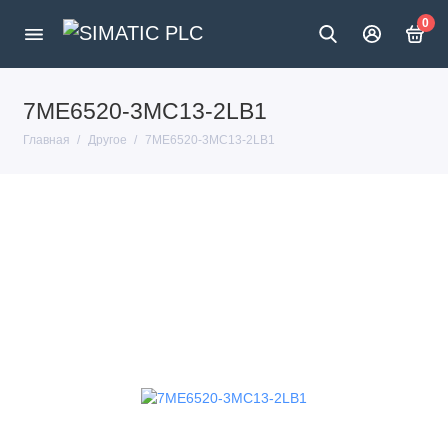
0
7ME6520-3MC13-2LB1
Главная
Другое
7ME6520-3MC13-2LB1