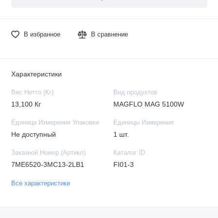
В избранное
В сравнение
Характеристики
Вес Нетто (Кг)
Вид продуктов
13,100 Кг
MAGFLO MAG 5100W
Единица Измерения Упаковки
Единицы Измерения
Не доступный
1 шт.
Заказной Номер (Артикл)
Каталог ID
7ME6520-3MC13-2LB1
FI01-3
Все характеристики