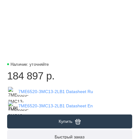
Наличие: уточняйте
184 897 р.
7ME6520-3MC13-2LB1 Datasheet Ru
7ME6520-3MC13-2LB1 Datasheet En
Купить
Быстрый заказ