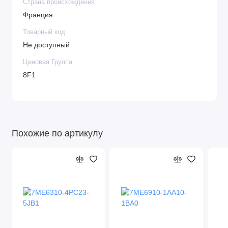
Страна происхождения
Франция
Товарный код
Не доступный
Ценовая Группа
8F1
Похожие по артикулу