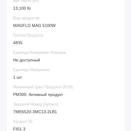
Вес Нетто (Кг)
13,100 Кг
Вид продуктов
MAGFLO MAG 5100W
Группа Продукта
4835
Единица Измерения Упаковки
Не доступный
Единицы Измерения
1 шт.
Жизненный Цикл Продукта (PLM)
PM300: Активный продукт
Заказной Номер (Артикл)
7ME6520-3MC13-2LB1
Каталог ID
FI01-3