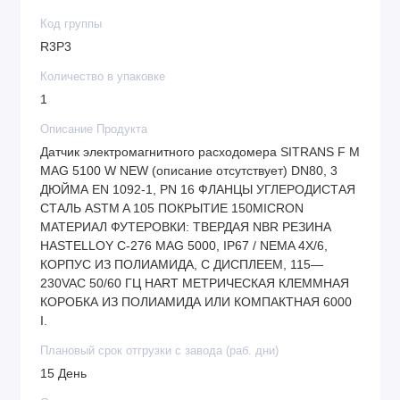
Код группы
R3P3
Количество в упаковке
1
Описание Продукта
Датчик электромагнитного расходомера SITRANS F M
MAG 5100 W NEW (описание отсутствует) DN80, 3
ДЮЙМА EN 1092-1, PN 16 ФЛАНЦЫ УГЛЕРОДИСТАЯ
СТАЛЬ ASTM A 105 ПОКРЫТИЕ 150MICRON
МАТЕРИАЛ ФУТЕРОВКИ: ТВЕРДАЯ NBR РЕЗИНА
HASTELLOY C-276 MAG 5000, IP67 / NEMA 4X/6,
КОРПУС ИЗ ПОЛИАМИДА, С ДИСПЛЕЕМ, 115—
230VAC 50/60 ГЦ HART МЕТРИЧЕСКАЯ КЛЕММНАЯ
КОРОБКА ИЗ ПОЛИАМИДА ИЛИ КОМПАКТНАЯ 6000
I.
Плановый срок отгрузки с завода (раб. дни)
15 День