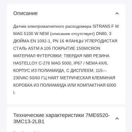
Описание
Датчик электромагнитного расходомера SITRANS F M
MAG 5100 W NEW (описание отсутствует) DN80, 3
ДЮЙМА EN 1092-1, PN 16 ФЛАНЦЫ УГЛЕРОДИСТАЯ
СТАЛЬ ASTM A 105 ПОКРЫТИЕ 150MICRON
МАТЕРИАЛ ФУТЕРОВКИ: ТВЕРДАЯ NBR РЕЗИНА
HASTELLOY C-276 MAG 5000, IP67 / NEMA 4X/6,
КОРПУС ИЗ ПОЛИАМИДА, С ДИСПЛЕЕМ, 115—
230VAC 50/60 ГЦ HART МЕТРИЧЕСКАЯ КЛЕММНАЯ
КОРОБКА ИЗ ПОЛИАМИДА ИЛИ КОМПАКТНАЯ 6000
I.
Технические характеристики 7ME6520-
3MC13-2LB1