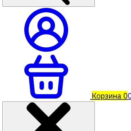
Корзина
0
0