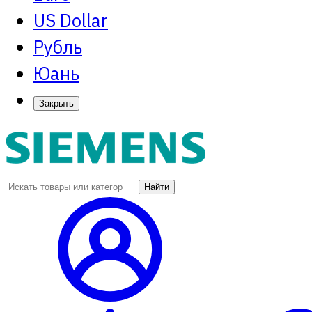
US Dollar
Рубль
Юань
Закрыть
Найти