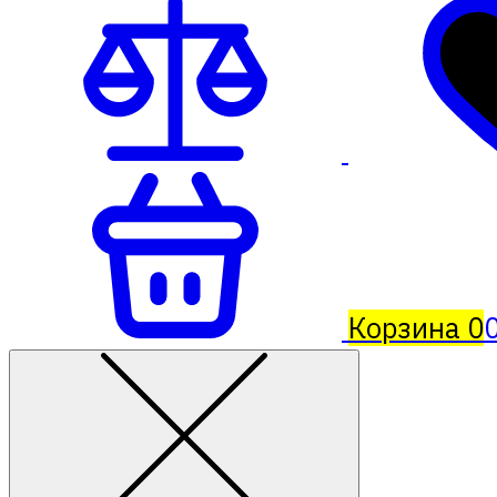
Корзина
0
0