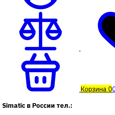
Корзина
0
0
Simatic в России тел.: