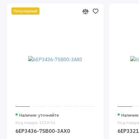
Популярный
Наличие: уточняйте
Наличие
Код товара: 1514-01
Код товара
6EP3436-7SB00-3AX0
6EP3321