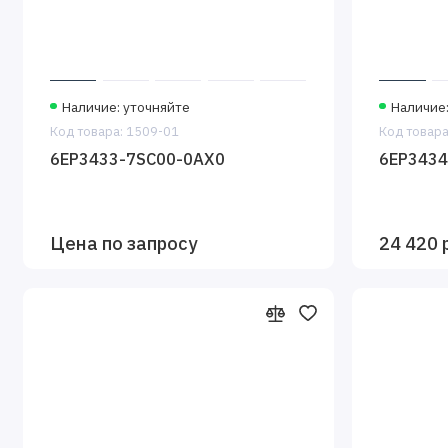
Наличие: уточняйте
Наличие
Код товара: 1509-01
Код товара
6EP3433-7SC00-0AX0
6EP3434
Цена по запросу
24 420 р