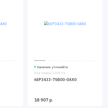
Наличие: уточняйте
Код товара: 1508-01
6EP3433-7SB00-0AX0
18 907 р.