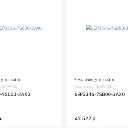
: уточняйте
Наличие: уточняйте
: 1499-01
Код товара: 1506-01
-7SC00-3AX0
6EP3346-7SB00-3AX0
.
47 522 р.