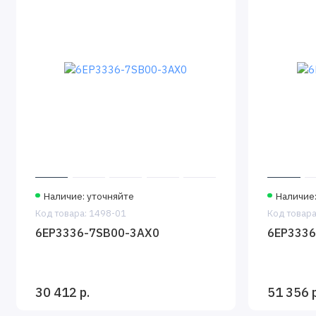
Наличие: уточняйте
Наличие
Код товара: 1498-01
Код товара
6EP3336-7SB00-3AX0
6EP3336
30 412 р.
51 356 р