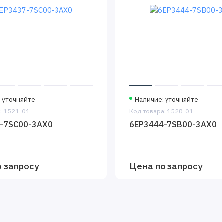
: уточняйте
Наличие: уточняйте
: 1521-01
Код товара: 1528-01
-7SC00-3AX0
6EP3444-7SB00-3AX0
о запросу
Цена по запросу