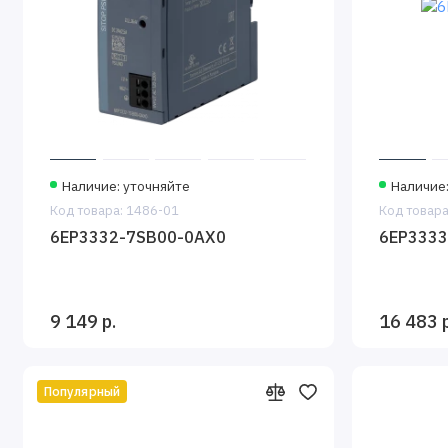
Наличие: уточняйте
Наличие
Код товара: 1486-01
Код товара
6EP3332-7SB00-0AX0
6EP3333
9 149 р.
16 483 р
Популярный