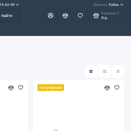
273-82-09
Валюта
Рубль
Корзина
0
Найти
0 р.
Популярный