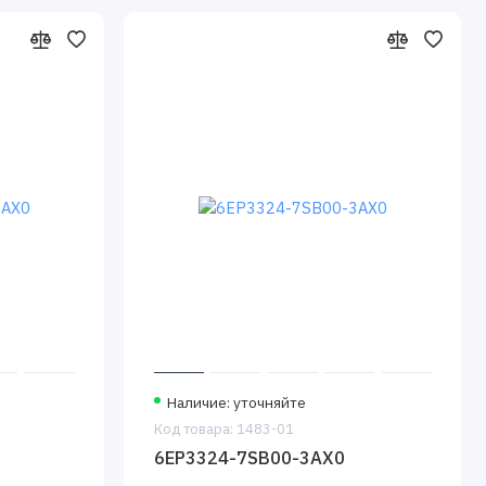
Наличие: уточняйте
Код товара: 1483-01
6EP3324-7SB00-3AX0