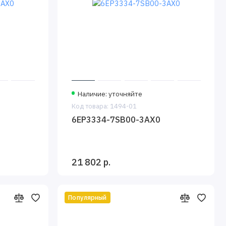
Наличие: уточняйте
Код товара: 1494-01
6EP3334-7SB00-3AX0
21 802 р.
Популярный