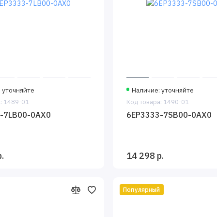
: уточняйте
Наличие: уточняйте
: 1489-01
Код товара: 1490-01
-7LB00-0AX0
6EP3333-7SB00-0AX0
.
14 298 р.
Популярный