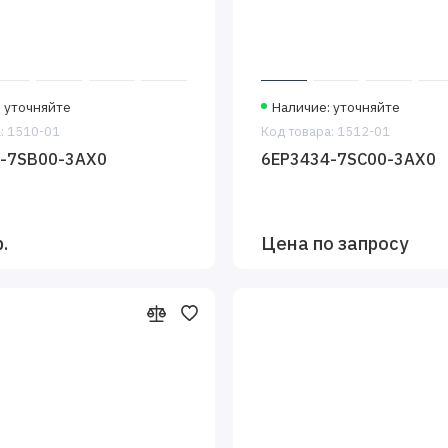
: уточняйте
Наличие: уточняйте
: 1510-01
Код товара: 1512-01
-7SB00-3AX0
6EP3434-7SC00-3AX0
.
Цена по запросу