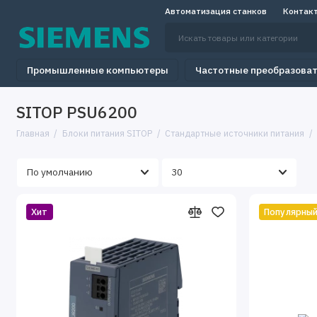
Автоматизация станков
Контак
Промышленные компьютеры
Частотные преобразова
SITOP PSU6200
Главная
Блоки питания SITOP
Стандартные источники питания
Хит
Популярны