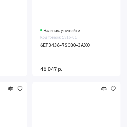
Наличие: уточняйте
Код товара: 1515-01
6EP3436-7SC00-3AX0
46 047 р.