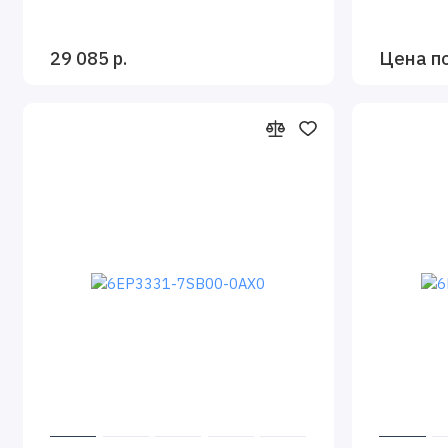
29 085 р.
Цена п