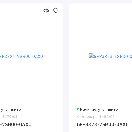
: уточняйте
Наличие: уточняйте
: 1479-01
Код товара: 1482-01
-7SB00-0AX0
6EP3323-7SB00-0AX0