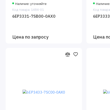
Наличие: уточняйте
Наличие
Код товара: 1484-01
Код товара
6EP3331-7SB00-0AX0
6EP3333
Цена по запросу
Цена п