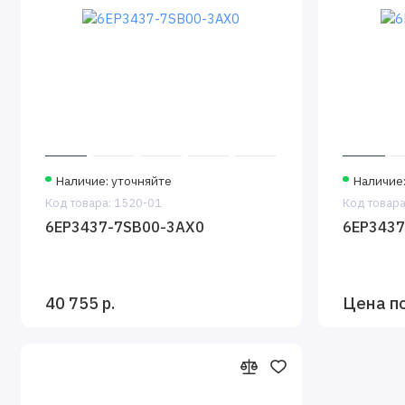
Наличие: уточняйте
Наличие
Код товара: 1520-01
Код товара
6EP3437-7SB00-3AX0
6EP3437
40 755 р.
Цена п