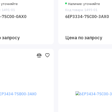
: уточняйте
Наличие: уточняйте
: 1491-01
Код товара: 1495-01
-7SC00-0AX0
6EP3334-7SC00-3AX0
о запросу
Цена по запросу