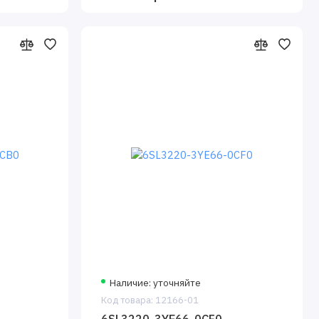
Наличие: уточняйте
Код товара: 12166-01
6SL3220-3YE66-0CF0