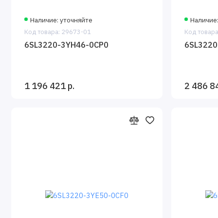
Наличие: уточняйте
Наличие
Код товара: 29673-01
Код товара
6SL3220-3YH46-0CP0
6SL3220
1 196 421 р.
2 486 8