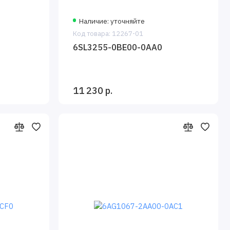
Наличие: уточняйте
Код товара: 12267-01
6SL3255-0BE00-0AA0
11 230 р.