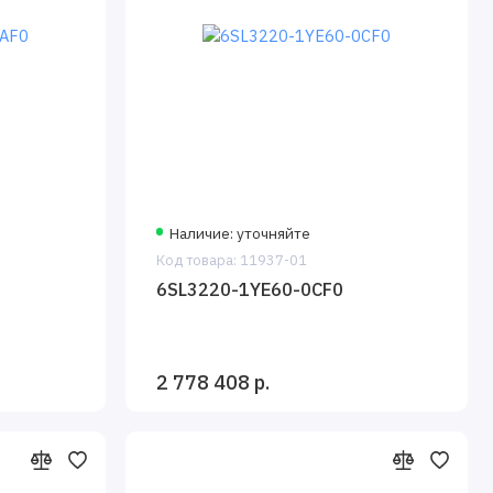
Наличие: уточняйте
Код товара: 11937-01
6SL3220-1YE60-0CF0
2 778 408 р.