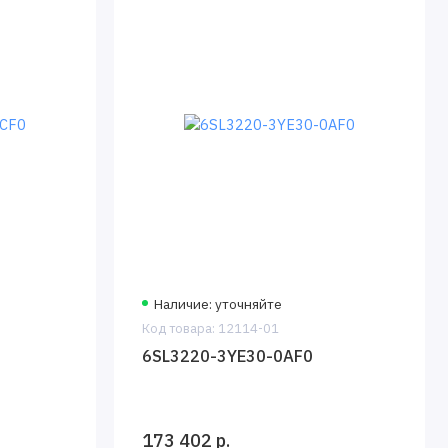
Наличие: уточняйте
Код товара: 12114-01
6SL3220-3YE30-0AF0
173 402 р.