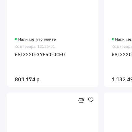
Наличие: уточняйте
Наличие
Код товара: 12126-01
Код товара
6SL3220-3YE50-0CF0
6SL3220
801 174 р.
1 132 4