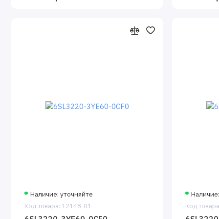
Наличие: уточняйте
Наличие
Код товара: 12148-01
Код товара
6SL3220-3YE60-0CF0
6SL3220