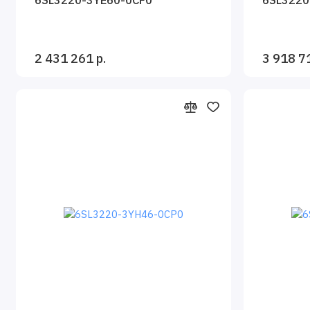
2 431 261 р.
3 918 7