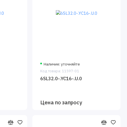
Наличие: уточняйте
Код товара: 11597-01
6SL32.0-.YC16-.U.0
Цена по запросу