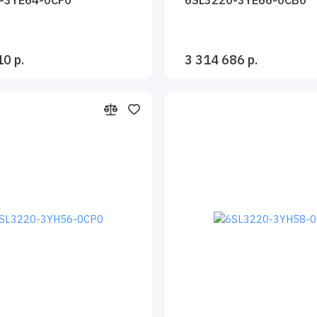
10 р.
3 314 686 р.