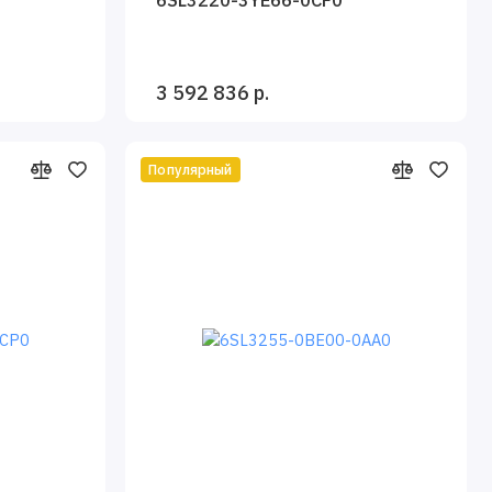
3 592 836 р.
Популярный