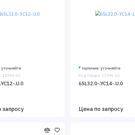
: уточняйте
Наличие: уточняйте
: 11595-01
Код товара: 11596-01
.YC12-.U.0
6SL32.0-.YC14-.U.0
о запросу
Цена по запросу