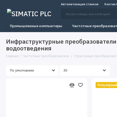
Автоматизация станков
Контак
Промышленные компьютеры
Частотные преобразова
Инфраструктурные преобразователи
водоотведения
Главная
Частотные преобразователи
Отраслевые преобразоват
Популярны