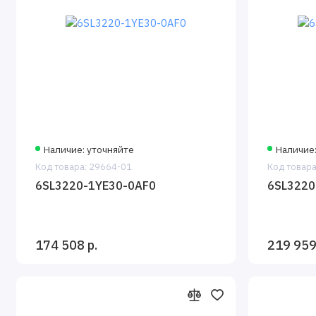
Наличие: уточняйте
Наличие
Код товара: 29664-01
Код товара
6SL3220-1YE30-0AF0
6SL3220
174 508 р.
219 959