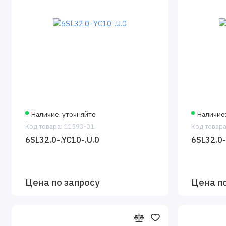
Наличие: уточняйте
Наличие
Код товара: 11593-01
Код товара
6SL32.0-.YC10-.U.0
6SL32.0-
Цена по запросу
Цена п