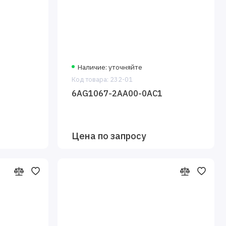
Наличие: уточняйте
Код товара: 232-01
6AG1067-2AA00-0AC1
Цена по запросу