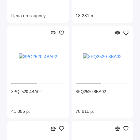
Цена по запросу
18 231 р.
8PQ2520-4BA02
8PQ2520-8BA02
41 355 р.
78 911 р.