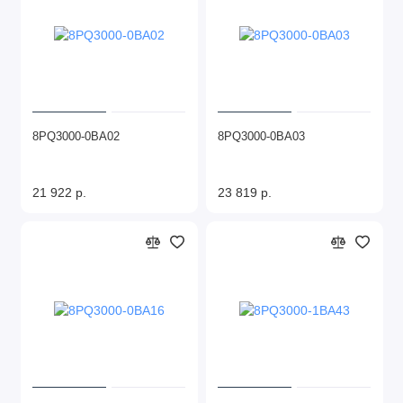
8PQ3000-0BA02
8PQ3000-0BA03
21 922 р.
23 819 р.