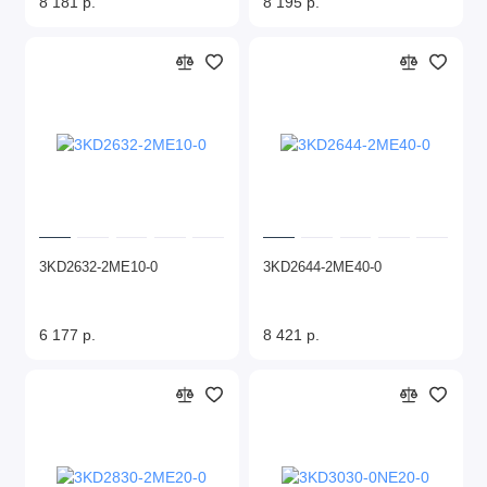
8 181 р.
8 195 р.
3KD2632-2ME10-0
3KD2644-2ME40-0
6 177 р.
8 421 р.