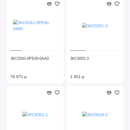
3KC0342-0PE00-0AA0
3KC9201-3
76 671 р.
1 451 р.