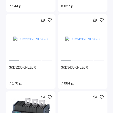
7 144 р.
8 027 р.
3KD3230-0NE20-0
3KD3430-0NE20-0
7 170 р.
7 084 р.