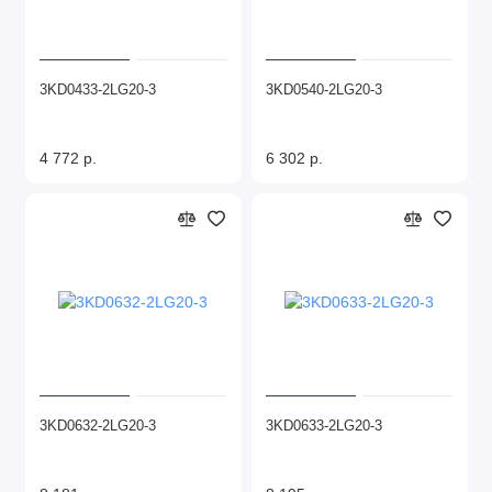
3KD0433-2LG20-3
3KD0540-2LG20-3
4 772 р.
6 302 р.
3KD0632-2LG20-3
3KD0633-2LG20-3