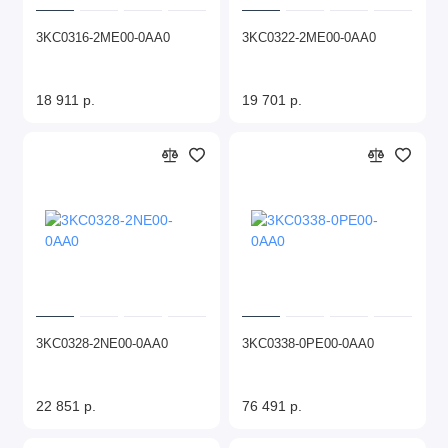
3KC0316-2ME00-0AA0
3KC0322-2ME00-0AA0
18 911 р.
19 701 р.
3KC0328-2NE00-0AA0
3KC0338-0PE00-0AA0
22 851 р.
76 491 р.