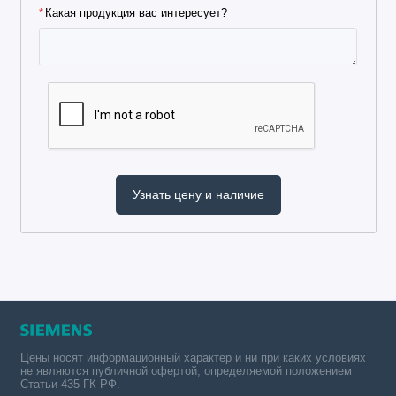
Какая продукция вас интересует?
Цены носят информационный характер и ни при каких условиях
не являются публичной офертой, определяемой положением
Статьи 435 ГК РФ.