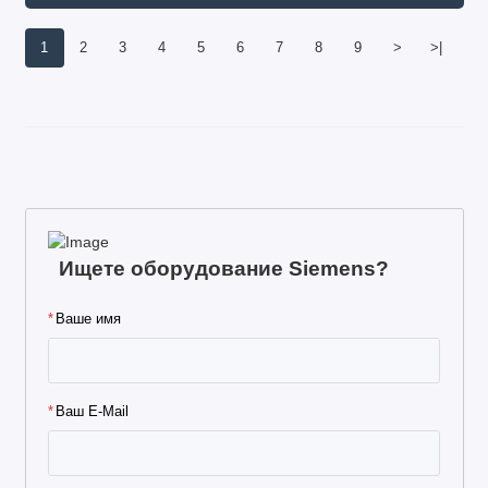
1
2
3
4
5
6
7
8
9
>
>|
Ищете оборудование Siemens?
Ваше имя
Ваш E-Mail