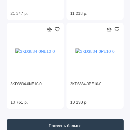
21 347 р.
11 218 р.
3KD3834-0NE10-0
3KD3834-0PE10-0
10 761 р.
13 193 р.
Показать больше