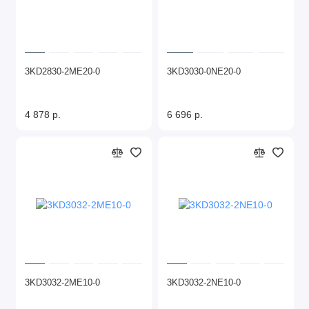
3KD2830-2ME20-0
3KD3030-0NE20-0
4 878 р.
6 696 р.
3KD3032-2ME10-0
3KD3032-2NE10-0