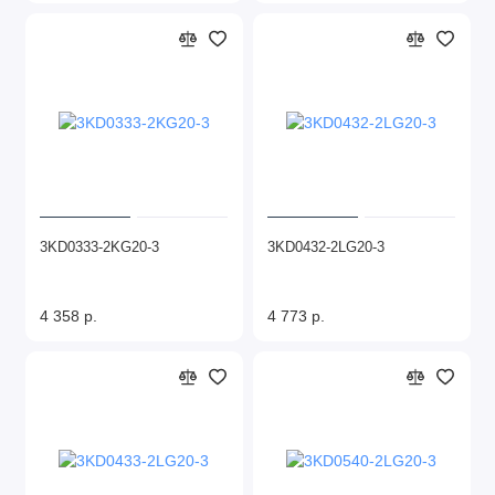
3KD0333-2KG20-3
3KD0432-2LG20-3
4 358 р.
4 773 р.