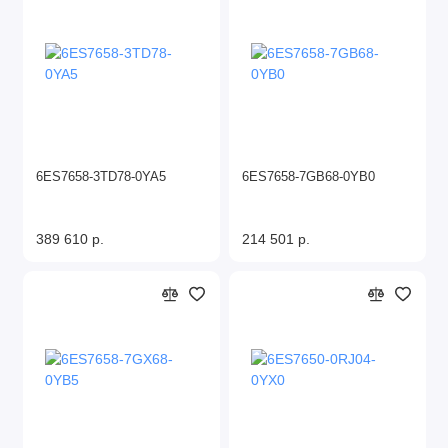
6ES7658-3TD78-0YA5
6ES7658-7GB68-0YB0
389 610 р.
214 501 р.