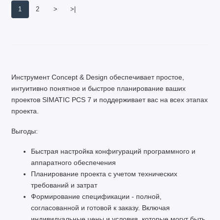
1
2
>
>|
Инструмент Concept & Design обеспечивает простое,
интуитивно понятное и быстрое планирование ваших
проектов SIMATIC PCS 7 и поддерживает вас на всех этапах
проекта.
Выгоды:
Быстрая настройка конфигураций программного и
аппаратного обеспечения
Планирование проекта с учетом технических
требований и затрат
Формирование спецификации - полной,
согласованной и готовой к заказу. Включая
индивидуальные цены и условия, которые могут быть