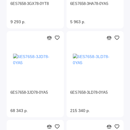
6ES7658-3GX78-0YT8
6ES7658-3HA78-0YA5
9 293 р.
5 963 р.
6ES7658-3JD78-0YA5
6ES7658-3LD78-0YA5
68 343 р.
215 340 р.