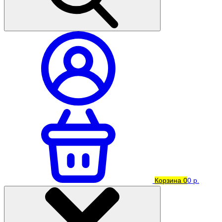
Корзина
0
0 р.