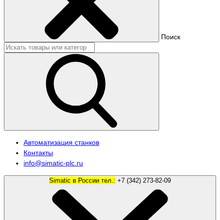
Поиск
Автоматизация станков
Контакты
info@simatic-plc.ru
Simatic в России тел.:
+7 (342) 273-82-09