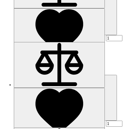
Купить
Наличие: уточняйте
Код товара: 2055-01
6ES7401-1DA01-0AA0
34 521 р.
Купить