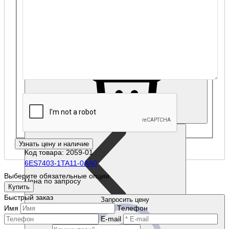
Код товара: 2060-01
6ES7403-1TA01-0AA0
47 838 р.
Купить
Наличие: уточняйте
Код товара: 2059-01
6ES7403-1TA11-0AA0
Выберите обязательные опции
Цена по запросу
Купить
Быстрый заказ
Запросить цену
Имя
Телефон
E-mail