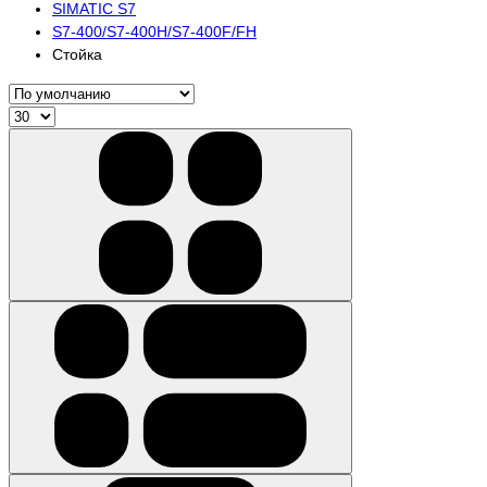
SIMATIC S7
S7-400/S7-400H/S7-400F/FH
Стойка