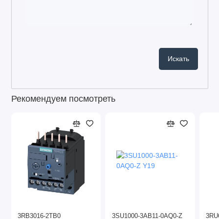
Рекомендуем посмотреть
3RB3016-2TB0
3SU1000-3AB11-0AQ0-Z
3RU