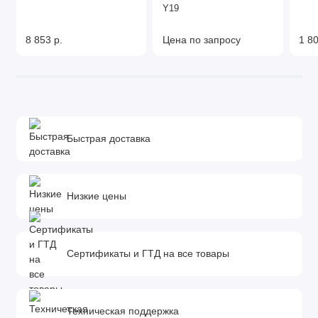
Y19
8 853 р.
Цена по запросу
1 80
Быстрая доставка
Низкие цены
Сертификаты и ГТД на все товары
Техническая поддержка