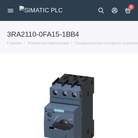
0
3RA2110-0FA15-1BB4
Главная
Техника автоматизации
Промышленные аппараты управлен