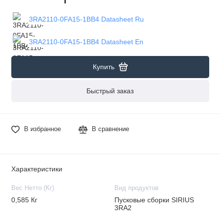
3RA2110-0FA15-1BB4 Datasheet Ru
3RA2110-0FA15-1BB4 Datasheet En
Купить
Быстрый заказ
В избранное
В сравнение
Характеристики
Вес Нетто (Кг)
Вид продуктов
0,585 Кг
Пусковые сборки SIRIUS
3RA2