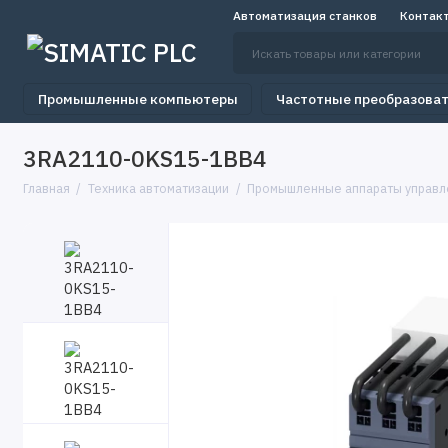
Автоматизация станков
Контак
Промышленные компьютеры
Частотные преобразова
3RA2110-0KS15-1BB4
Главная
Техника автоматизации
Промышленные аппараты управл