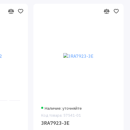
Наличие: уточняйте
Код товара: 57541-01
3RA7923-3E