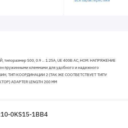
Все характеристики
поразмер S00, 0.9 ... 1.25A, UE 400В АС, НОМ. НАПРЯЖЕНИЕ
ен пружинными клеммами для удобного и надежного
ШИН, ТИП КООРДИНАЦИИ 2 (ТАК ЖЕ СООТВЕТСТВУЕТ ТИПУ
КТОР) ADAPTER LENGTH 200 MM
110-0KS15-1BB4