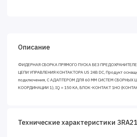
Описание
ФИДЕРНАЯ СБОРКА ПРЯМОГО ПУСКА БЕЗ ПРЕДОХРАНИТЕЛЕЙ, ти
ЦЕПИ УПРАВЛЕНИЯ КОНТАКТОРА US 24В DC, Продукт оснащ
подключения, С АДАПТЕРОМ ДЛЯ 60 ММ СИСТЕМ СБОРНЫХ 
КООРДИНАЦИИ 1), IQ = 150 KA, БЛОК-КОНТАКТ 1НО (КОНТА
Технические характеристики 3RA2