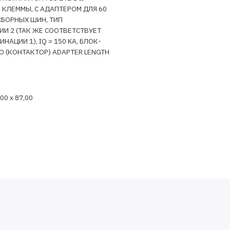
КЛЕММЫ, С АДАПТЕРОМ ДЛЯ 60
СБОРНЫХ ШИН, ТИП
И 2 (ТАК ЖЕ СООТВЕТСТВУЕТ
НАЦИИ 1), IQ = 150 KA, БЛОК-
О (КОНТАКТОР) ADAPTER LENGTH
,00 x 87,00