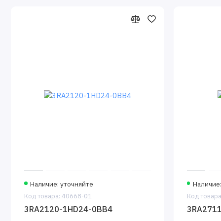
Наличие: уточняйте
Наличие:
Код товара: 40668-01
Код товара
3RA2120-1HD24-0BB4
3RA271