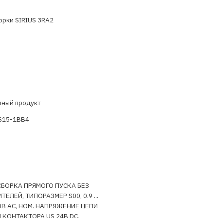
орки SIRIUS 3RA2
вный продукт
S15-1BB4
БОРКА ПРЯМОГО ПУСКА БЕЗ
ЕЛЕЙ, ТИПОРАЗМЕР S00, 0.9 ...
00В АС, НОМ. НАПРЯЖЕНИЕ ЦЕПИ
 КОНТАКТОРА US 24В DC,