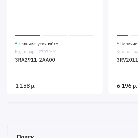
Наличие: уточняйте
Наличие:
Код товара: 27079-01
Код товара
3RA2911-2AA00
3RV2011
1 158 р.
6 196 р.
Поиск