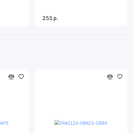
251 р.