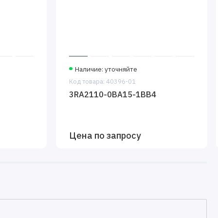
Наличие: уточняйте
Код товара: 40396-01
3RA2110-0BA15-1BB4
Цена по запросу