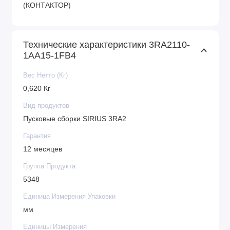
(КОНТАКТОР)
Технические характеристики 3RA2110-
1AA15-1FB4
Вес Нетто (Кг)
0,620 Кг
Вид продуктов
Пусковые сборки SIRIUS 3RA2
Гарантия
12 месяцев
Группа Продукта
5348
Единица Измерения Упаковки
мм
Единицы Измерения