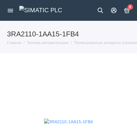
0
3RA2110-1AA15-1FB4
Главная
Техника автоматизации
Промышленные аппараты управлен