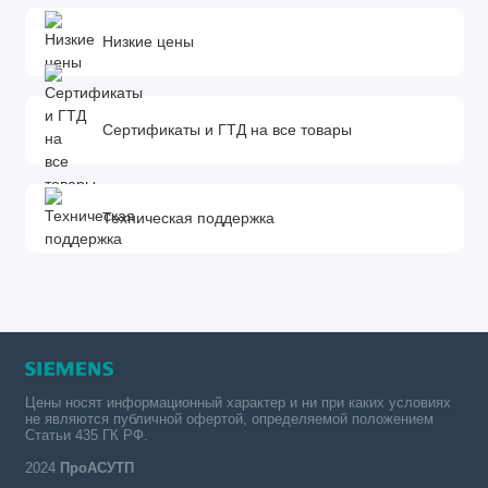
Низкие цены
Сертификаты и ГТД на все товары
Техническая поддержка
Цены носят информационный характер и ни при каких условиях
не являются публичной офертой, определяемой положением
Статьи 435 ГК РФ.
2024
ПроАСУТП