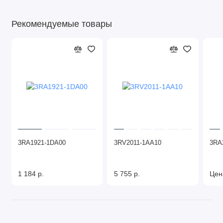
Рекомендуемые товары
3RA1921-1DA00
3RV2011-1AA10
3RA
1 184 р.
5 755 р.
Цен