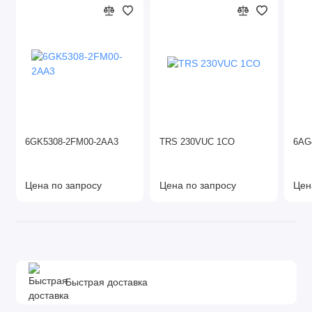
6GK5308-2FM00-2AA3
TRS 230VUC 1CO
6AG4
Цена по запросу
Цена по запросу
Цен
Быстрая доставка