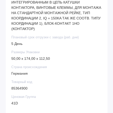
ИНТЕГРИРОВАННЫМ В ЦЕПЬ КАТУШКИ
КОНТАКТОРА, ВИНТОВЫЕ КЛЕММЫ, ДЛЯ МОНТАЖА
НА СТАНДАРТНОЙ МОНТАЖНОЙ РЕЙКЕ, ТИП
КООРДИНАЦИИ 2, IQ = 150KA ТАК ЖЕ СООТВ. ТИПУ
КООРДИНАЦИИ 1), БЛОК-КОНТАКТ 1НО
(КОНТАКТОР)
Плановый срок отгрузки с завода (раб. дни)
5 День
Размеры Упаковки
50,00 x 174,00 x 112,50
Страна происхождения
Германия
Товарный код
85364900
Ценовая Группа
41D