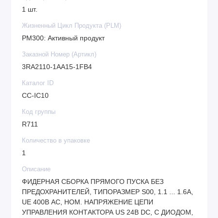
1 шт.
Жизненный Цикл Продукта (PLM)
PM300: Активный продукт
Заказной Номер (Артикл)
3RA2110-1AA15-1FB4
Каталог ID
CC-IC10
Код группы
R711
Количество в упаковке
1
Описание
ФИДЕРНАЯ СБОРКА ПРЯМОГО ПУСКА БЕЗ
ПРЕДОХРАНИТЕЛЕЙ, ТИПОРАЗМЕР S00, 1.1 ... 1.6A,
UE 400В АС, НОМ. НАПРЯЖЕНИЕ ЦЕПИ
УПРАВЛЕНИЯ КОНТАКТОРА US 24В DC, С ДИОДОМ,