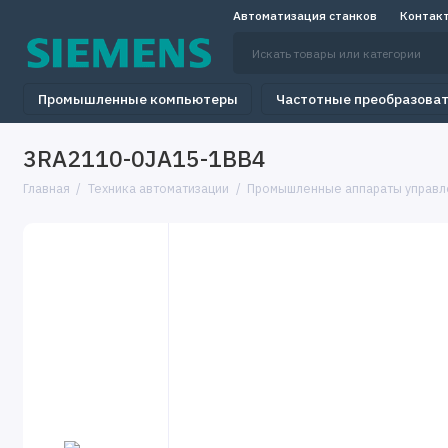
Автоматизация станков
Контак
Промышленные компьютеры
Частотные преобразова
3RA2110-0JA15-1BB4
Главная
Техника автоматизации
Промышленные аппараты управл