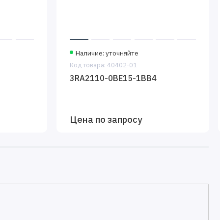
Наличие: уточняйте
Код товара: 40402-01
3RA2110-0BE15-1BB4
Цена по запросу