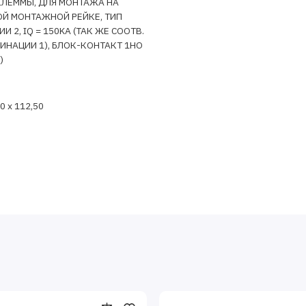
ЛЕММЫ, ДЛЯ МОНТАЖА НА
Й МОНТАЖНОЙ РЕЙКЕ, ТИП
 2, IQ = 150KA (ТАК ЖЕ СООТВ.
ИНАЦИИ 1), БЛОК-КОНТАКТ 1НО
)
00 x 112,50