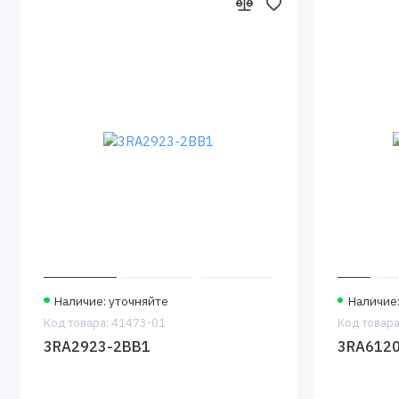
Наличие: уточняйте
Наличие:
Код товара: 41473-01
Код товара
3RA2923-2BB1
3RA6120