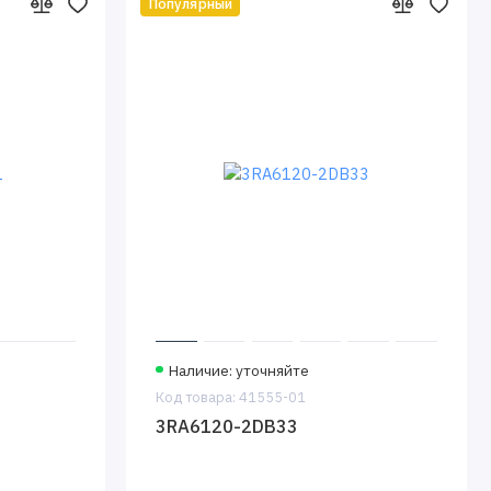
Популярный
Наличие: уточняйте
Код товара: 41555-01
3RA6120-2DB33