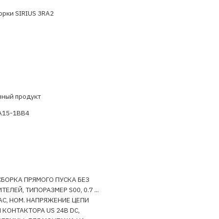
орки SIRIUS 3RA2
вный продукт
A15-1BB4
БОРКА ПРЯМОГО ПУСКА БЕЗ
ЕЛЕЙ, ТИПОРАЗМЕР S00, 0.7 ...
 АС, НОМ. НАПРЯЖЕНИЕ ЦЕПИ
 КОНТАКТОРА US 24В DC,