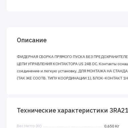
Описание
ФИДЕРНАЯ СБОРКА ПРЯМОГО ПУСКА БЕЗ ПРЕДОХРАНИТЕЛЕЙ, ти
ЦЕПИ УПРАВЛЕНИЯ КОНТАКТОРА US 24В DC. Контакты осна
соединение и легкую установку, ДЛЯ МОНТАЖА НА СТАНД
(ТАК ЖЕ СООТВ. ТИПУ КООРДИНАЦИИ 1), БЛОК-КОНТАКТ 1
Технические характеристики 3RA2
Вес Нетто (Кг)
0,650 Кг