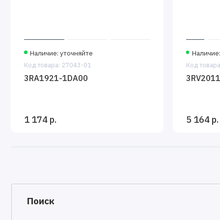
Наличие: уточняйте
Наличие:
Код товара: 27043-01
Код товара
3RA1921-1DA00
3RV2011
1 174 р.
5 164 р.
Поиск