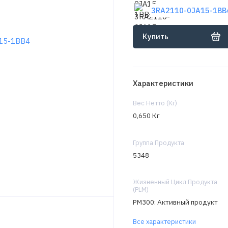
3RA2110-0JA15-1BB4
Купить
Характеристики
Вес Нетто (Кг)
0,650 Кг
Группа Продукта
5348
Жизненный Цикл Продукта
(PLM)
PM300: Активный продукт
Все характеристики