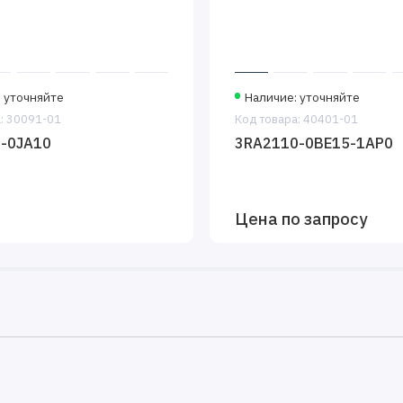
 уточняйте
Наличие: уточняйте
: 30091-01
Код товара: 40401-01
-0JA10
3RA2110-0BE15-1AP0
Цена по запросу