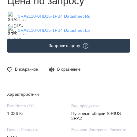
Цена по запросу
3RA2110-0HD15-1FB4 Datasheet Ru
3RA2110-0HD15-1FB4 Datasheet En
Запросить цену
В избранное
В сравнение
Характеристики
Вес Нетто (Кг)
Вид продуктов
1,036 Кг
Пусковые сборки SIRIUS
3RA2
Группа Продукта
Единица Измерения Упаковки