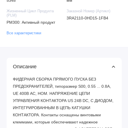
5348
мм
Жизненный Цикл Продукта
Заказной Номер (Артикл)
(PLM)
3RA2110-0HD15-1FB4
PM300: Активный продукт
Все характеристики
Описание
ФИДЕРНАЯ СБОРКА ПРЯМОГО ПУСКА БЕЗ
ПРЕДОХРАНИТЕЛЕЙ, типоразмер S00, 0.55 ... 0.8A,
UE 400В АС, НОМ. НАПРЯЖЕНИЕ ЦЕПИ
УПРАВЛЕНИЯ КОНТАКТОРА US 24В DC, С ДИОДОМ,
ИНТЕГРИРОВАННЫМ В ЦЕПЬ КАТУШКИ
КОНТАКТОРА. Контакты оснащены винтовыми
клеммами, которые обеспечивают надежное