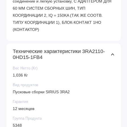
соединение и легкую установку, С АДАПТЕРОМ ДЛЯ
60 ММ СИСТЕМ СБОРНЫХ ШИН, ТИП
КООРДИНАЦИИ 2, IQ = 150KA (ТАК ЖЕ СООТВ.
ТИПУ КООРДИНАЦИИ 1), БЛОК-КОНТАКТ 1НО
(КОНТАКТОР)
Технические характеристики 3RA2110-
0HD15-1FB4
Вес Нетто (Кг)
1,036 Кг
Вид продуктов
Пусковые сборки SIRIUS 3RA2
Гарантия
12 месяцев
Группа Продукта
5348