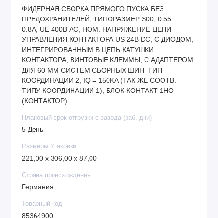
ФИДЕРНАЯ СБОРКА ПРЯМОГО ПУСКА БЕЗ
ПРЕДОХРАНИТЕЛЕЙ, ТИПОРАЗМЕР S00, 0.55 ...
0.8A, UE 400В АС, НОМ. НАПРЯЖЕНИЕ ЦЕПИ
УПРАВЛЕНИЯ КОНТАКТОРА US 24В DC, С ДИОДОМ,
ИНТЕГРИРОВАННЫМ В ЦЕПЬ КАТУШКИ
КОНТАКТОРА, ВИНТОВЫЕ КЛЕММЫ, С АДАПТЕРОМ
ДЛЯ 60 ММ СИСТЕМ СБОРНЫХ ШИН, ТИП
КООРДИНАЦИИ 2, IQ = 150KA (ТАК ЖЕ СООТВ.
ТИПУ КООРДИНАЦИИ 1), БЛОК-КОНТАКТ 1НО
(КОНТАКТОР)
Плановый срок отгрузки с завода (раб. дни)
5 День
Размеры Упаковки
221,00 x 306,00 x 87,00
Страна происхождения
Германия
Товарный код
85364900