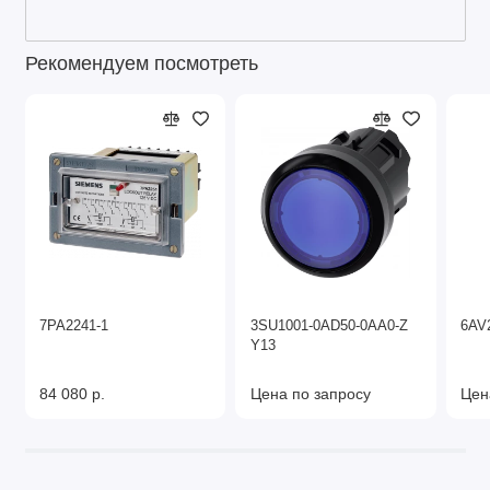
Рекомендуем посмотреть
7PA2241-1
3SU1001-0AD50-0AA0-Z
6AV
Y13
84 080 р.
Цена по запросу
Цен