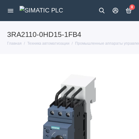
0
3RA2110-0HD15-1FB4
Главная
Техника автоматизации
Промышленные аппараты управлен