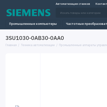
Автоматизация станков
Контак
Промышленные компьютеры
Частотные преобразова
3SU1030-0AB30-0AA0
Главная
Техника автоматизации
Промышленные аппараты управл