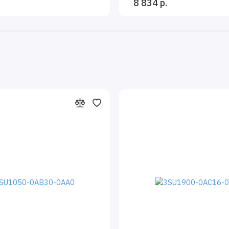
8 834 р.