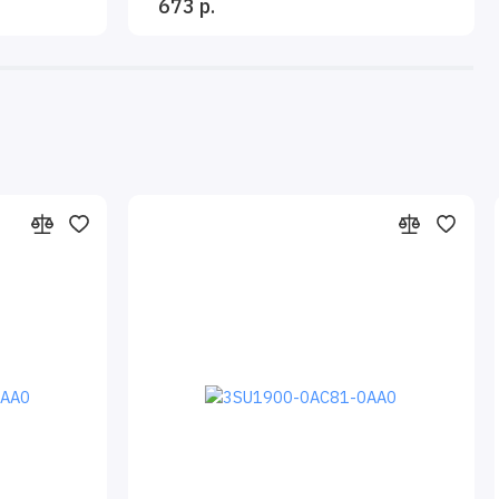
673 р.