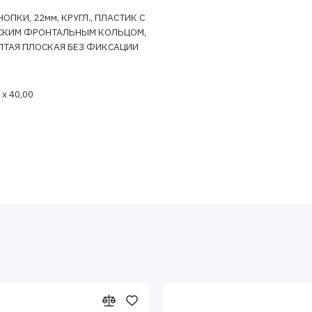
ОПКИ, 22мм, КРУГЛ., ПЛАСТИК С
СКИМ ФРОНТАЛЬНЫМ КОЛЬЦОМ,
ТАЯ ПЛОСКАЯ БЕЗ ФИКСАЦИИ
 x 40,00