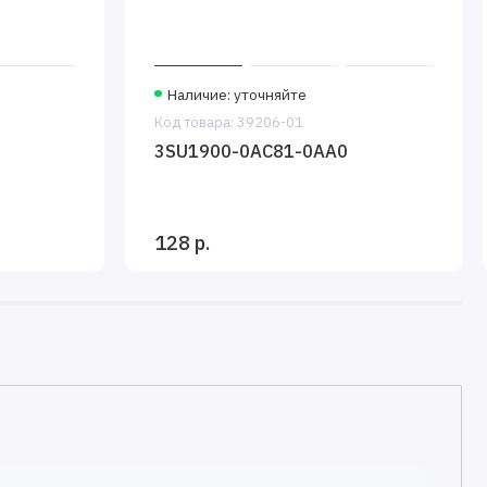
Наличие: уточняйте
Код товара: 39206-01
3SU1900-0AC81-0AA0
128 р.