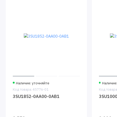
Наличие: уточняйте
Наличие:
Код товара: 45776-01
Код товара
3SU1852-0AA00-0AB1
3SU1000