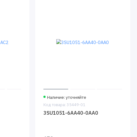
Наличие: уточняйте
Код товара: 35449-01
3SU1051-6AA40-0AA0