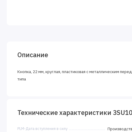
Описание
Кнопка, 22 мм, круглая, пластиковая с металлическим пере
типа
Технические характеристики 3SU1
PLM-Дата вступления в силу
Производств