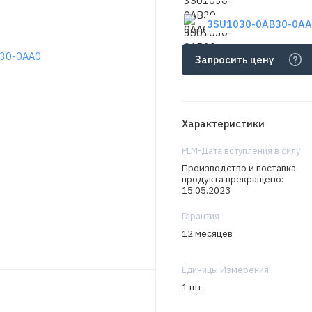
3SU1030-0AB30-0AA0
Запросить цену
Характеристики
PLM-Дата вступления в силу
Производство и поставка
продукта прекращено:
15.05.2023
Гарантия
12 месяцев
Единицы Измерения
1 шт.