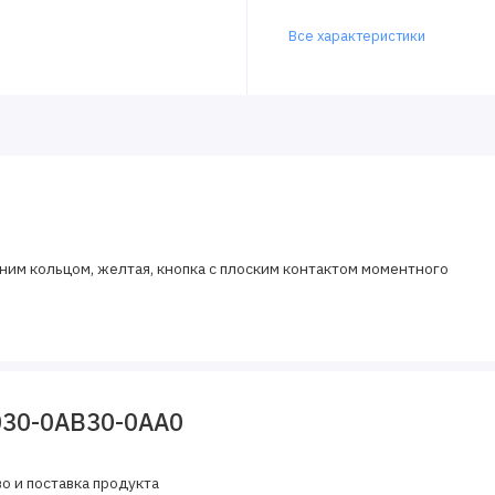
Все характеристики
дним кольцом, желтая, кнопка с плоским контактом моментного
030-0AB30-0AA0
о и поставка продукта