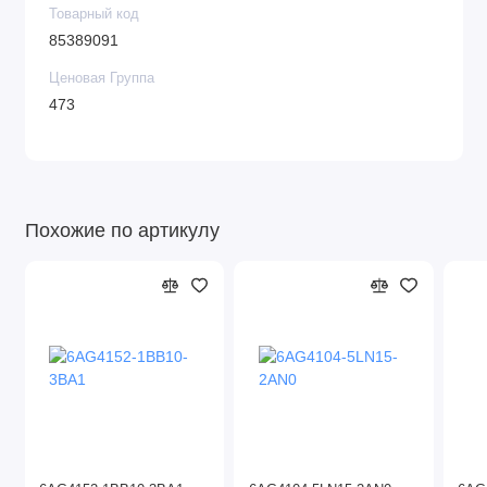
Товарный код
85389091
Ценовая Группа
473
Похожие по артикулу