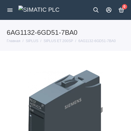
0
6AG1132-6GD51-7BA0
Главная
SIPLUS
SIPLUS ET 200SP
6AG1132-6GD51-7BA0