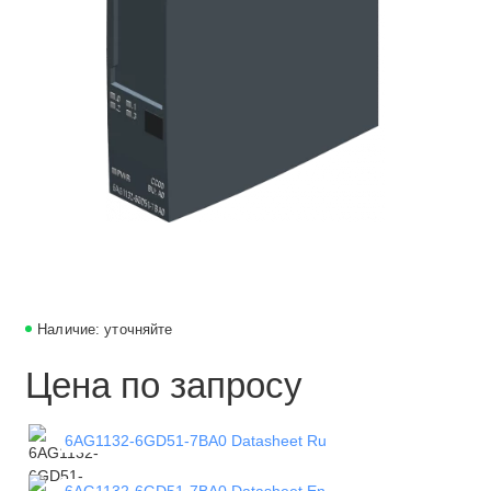
Наличие: уточняйте
Цена по запросу
6AG1132-6GD51-7BA0 Datasheet Ru
6AG1132-6GD51-7BA0 Datasheet En