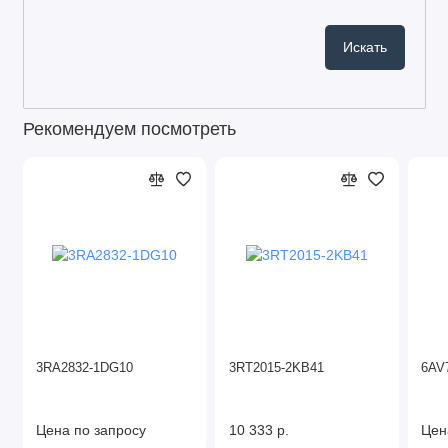
Рекомендуем посмотреть
3RA2832-1DG10
3RT2015-2KB41
6AV
Цена по запросу
10 333 р.
Цен