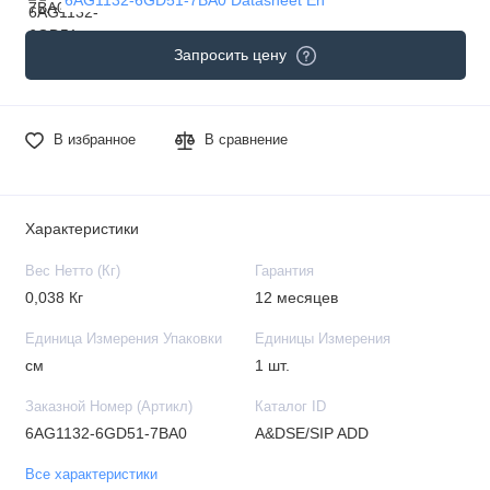
Запросить цену
В избранное
В сравнение
Характеристики
Вес Нетто (Кг)
Гарантия
0,038 Кг
12 месяцев
Единица Измерения Упаковки
Единицы Измерения
см
1 шт.
Заказной Номер (Артикл)
Каталог ID
6AG1132-6GD51-7BA0
A&DSE/SIP ADD
Все характеристики