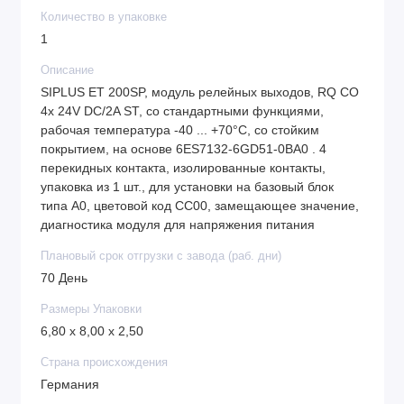
Количество в упаковке
1
Описание
SIPLUS ET 200SP, модуль релейных выходов, RQ CO
4x 24V DC/2A ST, со стандартными функциями,
рабочая температура -40 ... +70°C, со стойким
покрытием, на основе 6ES7132-6GD51-0BA0 . 4
перекидных контакта, изолированные контакты,
упаковка из 1 шт., для установки на базовый блок
типа A0, цветовой код CC00, замещающее значение,
диагностика модуля для напряжения питания
Плановый срок отгрузки с завода (раб. дни)
70 День
Размеры Упаковки
6,80 x 8,00 x 2,50
Страна происхождения
Германия