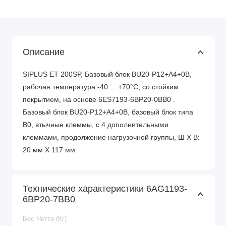
Описание
SIPLUS ET 200SP, Базовый блок BU20-P12+A4+0B,
рабочая температура -40 ... +70°C, со стойким
покрытием, на основе 6ES7193-6BP20-0BB0 .
Базовый блок BU20-P12+A4+0B, базовый блок типа
B0, втычные клеммы, с 4 дополнительными
клеммами, продолжение нагрузочной группы, Ш X В:
20 мм X 117 мм
Технические характеристики 6AG1193-
6BP20-7BB0
Вес Нетто (Кг)