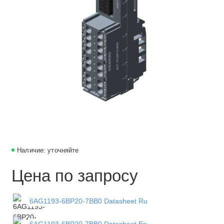
Наличие: уточняйте
Цена по запросу
6AG1193-6BP20-7BB0 Datasheet Ru
6AG1193-6BP20-7BB0 Datasheet En