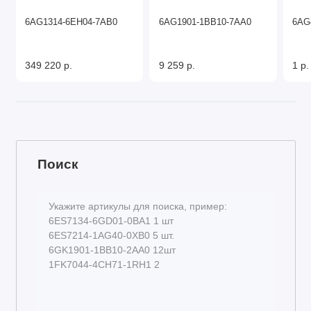
6AG1314-6EH04-7AB0
6AG1901-1BB10-7AA0
6AG
349 220 р.
9 259 р.
1 р.
Поиск