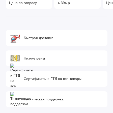
Цена по запросу
4 394 р.
Цен
Быстрая доставка
Низкие цены
Сертификаты и ГТД на все товары
Техническая поддержка