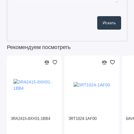
Рекомендуем посмотреть
3RA2415-8XH31-1BB4
3RT1024-1AF00
6AV