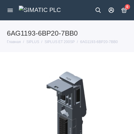
0
6AG1193-6BP20-7BB0
Главная
SIPLUS
SIPLUS ET 200SP
6AG1193-6BP20-7BB0