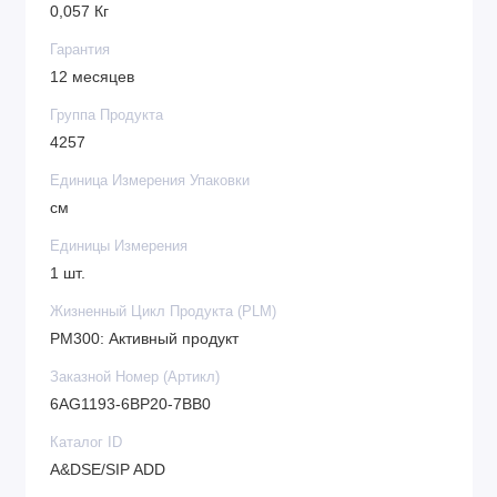
0,057 Кг
Гарантия
12 месяцев
Группа Продукта
4257
Единица Измерения Упаковки
см
Единицы Измерения
1 шт.
Жизненный Цикл Продукта (PLM)
PM300: Активный продукт
Заказной Номер (Артикл)
6AG1193-6BP20-7BB0
Каталог ID
A&DSE/SIP ADD