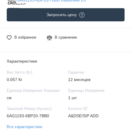
Запросить цену
В избранное
В сравнение
Характеристики
Вес Нетто (Кг)
Гарантия
0,057 Кг
12 месяцев
Единица Измерения Упаковки
Единицы Измерения
см
1 шт.
Заказной Номер (Артикл)
Каталог ID
6AG1193-6BP20-7BB0
A&DSE/SIP ADD
Все характеристики