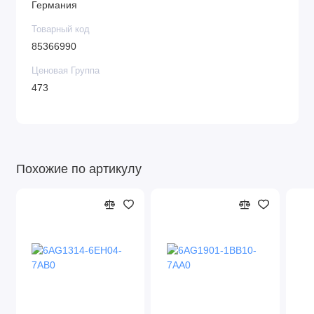
Германия
Товарный код
85366990
Ценовая Группа
473
Похожие по артикулу