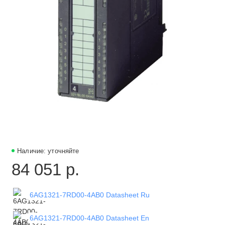
Наличие: уточняйте
84 051 р.
6AG1321-7RD00-4AB0 Datasheet Ru
6AG1321-7RD00-4AB0 Datasheet En