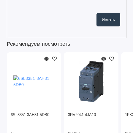
Рекомендуем посмотреть
6SL3351-3AH31-5DB0
3RV2041-4JA10
1FK