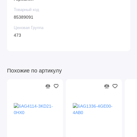
Товарный код
85389091
Ценовая Группа
473
Похожие по артикулу