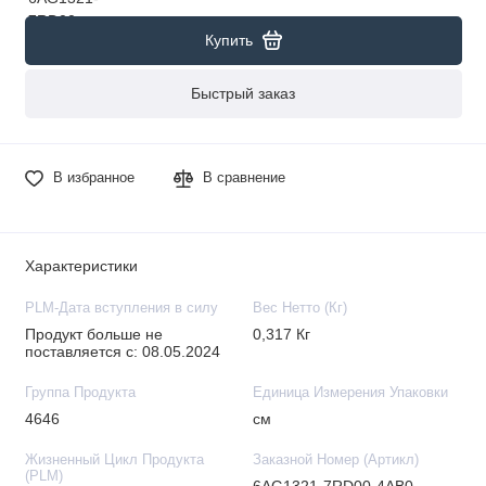
Купить
Быстрый заказ
В избранное
В сравнение
Характеристики
PLM-Дата вступления в силу
Вес Нетто (Кг)
Продукт больше не
0,317 Кг
поставляется с: 08.05.2024
Группа Продукта
Единица Измерения Упаковки
4646
см
Жизненный Цикл Продукта
Заказной Номер (Артикл)
(PLM)