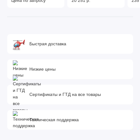
Цена по запросу
20 251 р.
235
Быстрая доставка
Низкие цены
Сертификаты и ГТД на все товары
Техническая поддержка