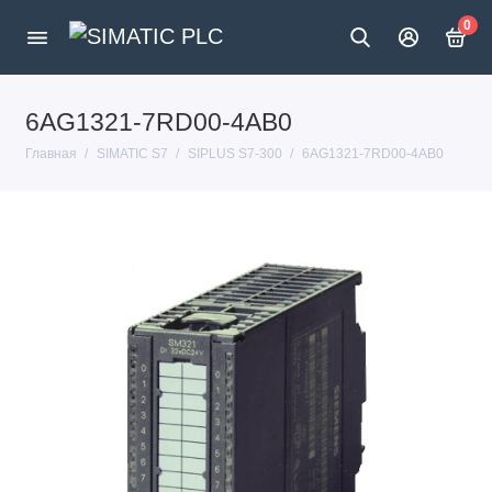
0
6AG1321-7RD00-4AB0
Главная
SIMATIC S7
SIPLUS S7-300
6AG1321-7RD00-4AB0