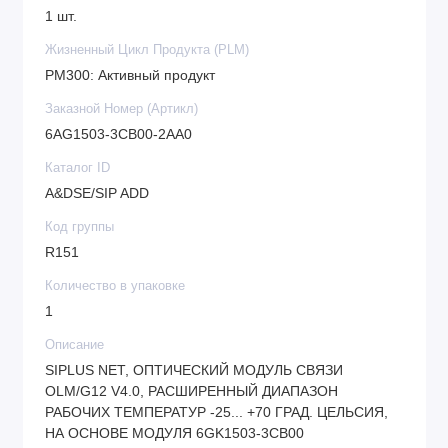
1 шт.
Жизненный Цикл Продукта (PLM)
PM300: Активный продукт
Заказной Номер (Артикл)
6AG1503-3CB00-2AA0
Каталог ID
A&DSE/SIP ADD
Код группы
R151
Количество в упаковке
1
Описание
SIPLUS NET, ОПТИЧЕСКИЙ МОДУЛЬ СВЯЗИ
OLM/G12 V4.0, РАСШИРЕННЫЙ ДИАПАЗОН
РАБОЧИХ ТЕМПЕРАТУР -25... +70 ГРАД. ЦЕЛЬСИЯ,
НА ОСНОВЕ МОДУЛЯ 6GK1503-3CB00