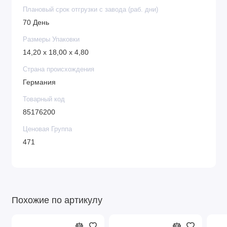
Плановый срок отгрузки с завода (раб. дни)
70 День
Размеры Упаковки
14,20 x 18,00 x 4,80
Страна происхождения
Германия
Товарный код
85176200
Ценовая Группа
471
Похожие по артикулу