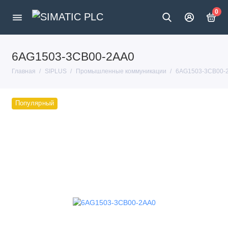
0
6AG1503-3CB00-2AA0
Главная
SIPLUS
Промышленные коммуникации
6AG1503-3CB00-
Популярный