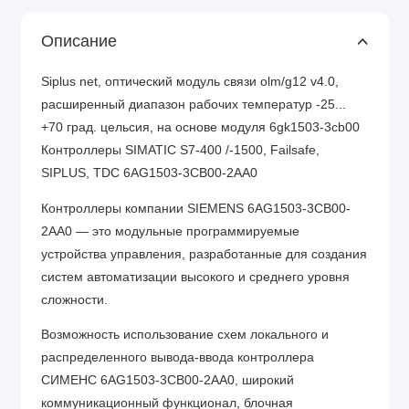
Описание
Siplus net, оптический модуль связи olm/g12 v4.0,
расширенный диапазон рабочих температур -25...
+70 град. цельсия, на основе модуля 6gk1503-3cb00
Контроллеры SIMATIC S7-400 /-1500, Failsafe,
SIPLUS, TDC 6AG1503-3CB00-2AA0
Контроллеры компании SIEMENS 6AG1503-3CB00-
2AA0 — это модульные программируемые
устройства управления, разработанные для создания
систем автоматизации высокого и среднего уровня
сложности.
Возможность использование схем локального и
распределенного вывода-ввода контроллера
СИМЕНС 6AG1503-3CB00-2AA0, широкий
коммуникационный функционал, блочная