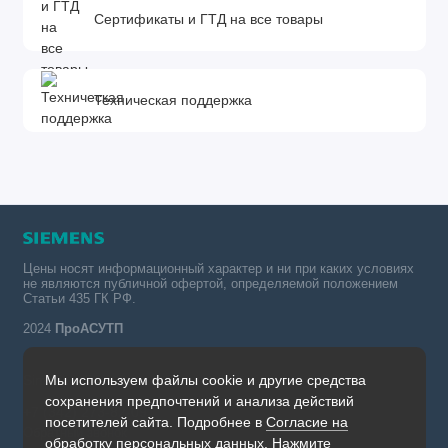
Сертификаты и ГТД на все товары
Техническая поддержка
Цены носят информационный характер и ни при каких условиях
не являются публичной офертой, определяемой положением
Статьи 435 ГК РФ.
2024
ПроАСУТП
Мы используем файлы cookie и другие средства
Simatic в России тел.:
сохранения предпочтений и анализа действий
+7 (342) 273-82-09
посетителей сайта. Подробнее в
Согласие на
Обратный звонок
обработку персональных данных
. Нажмите