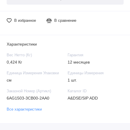
В избранное
В сравнение
Характеристики
Вес Нетто (Кг)
Гарантия
0,424 Кг
12 месяцев
Единица Измерения Упаковки
Единицы Измерения
см
1 шт.
Заказной Номер (Артикл)
Каталог ID
6AG1503-3CB00-2AA0
A&DSE/SIP ADD
Все характеристики