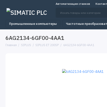
Автоматизация станков
Контак
Промышленные компьютеры
Частотные преобразова
6AG2134-6GF00-4AA1
Главная
SIPLUS
SIPLUS ET 200SP
6AG2134-6GF00-4AA1