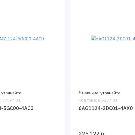
 уточняйте
Наличие: уточняйте
: 57597-01
Код товара: 5207-01
4-5GC00-4AC0
6AG1124-2DC01-4AX0
225 122 р.