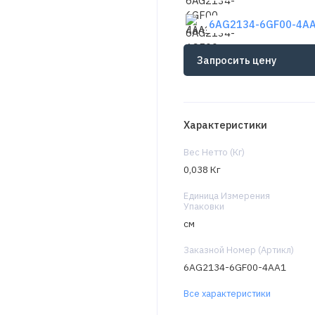
6AG2134-6GF00-4AA1
Запросить цену
Характеристики
Вес Нетто (Кг)
0,038 Кг
Единица Измерения
Упаковки
см
Заказной Номер (Артикл)
6AG2134-6GF00-4AA1
Все характеристики