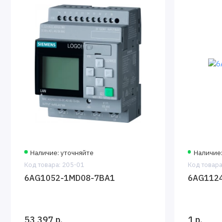
Наличие: уточняйте
Наличие:
Код товара: 205-01
Код товара
6AG1052-1MD08-7BA1
6AG112
53 397 р.
1 р.