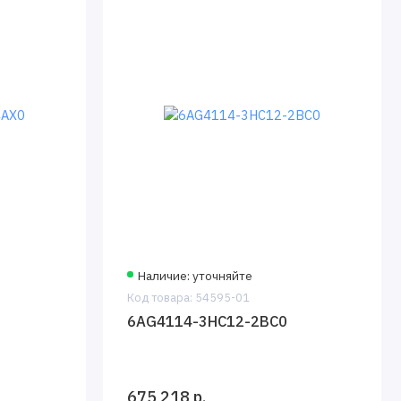
Наличие: уточняйте
Код товара: 54595-01
6AG4114-3HC12-2BC0
675 218 р.