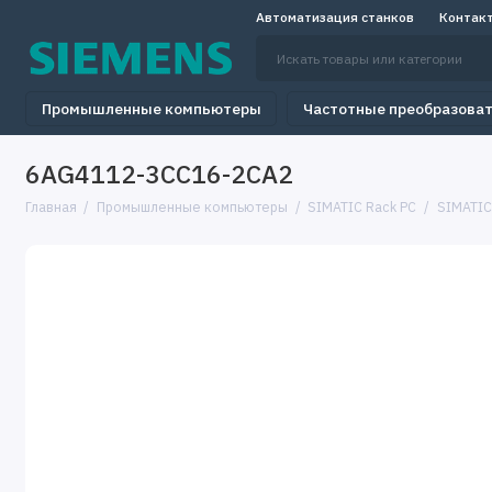
Автоматизация станков
Контак
Промышленные компьютеры
Частотные преобразова
6AG4112-3CC16-2CA2
Главная
Промышленные компьютеры
SIMATIC Rack PC
SIMATIC