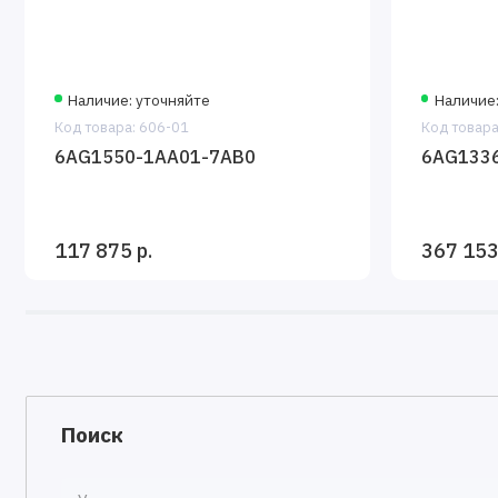
Наличие: уточняйте
Наличие:
Код товара: 606-01
Код товара
6AG1550-1AA01-7AB0
6AG133
117 875 р.
367 153
Поиск