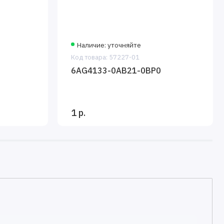
Наличие: уточняйте
Код товара: 57227-01
6AG4133-0AB21-0BP0
1 р.