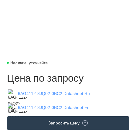
Наличие: уточняйте
Цена по запросу
6AG4112-3JQ02-0BC2 Datasheet Ru
6AG4112-3JQ02-0BC2 Datasheet En
Запросить цену