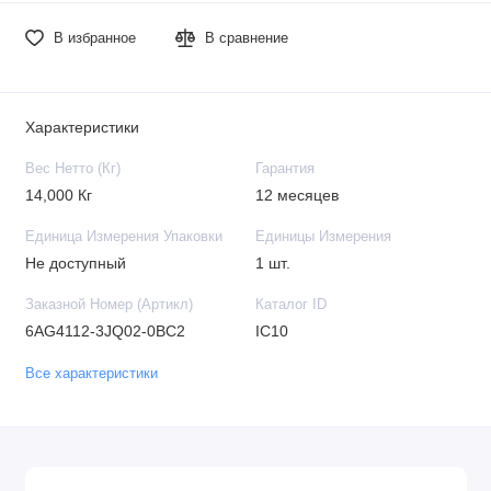
В избранное
В сравнение
Характеристики
Вес Нетто (Кг)
Гарантия
14,000 Кг
12 месяцев
Единица Измерения Упаковки
Единицы Измерения
Не доступный
1 шт.
Заказной Номер (Артикл)
Каталог ID
6AG4112-3JQ02-0BC2
IC10
Все характеристики