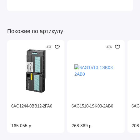
Похожие по артикулу
6AG1244-0BB12-2FA0
6AG1510-1SK03-2AB0
6AG
165 055 р.
268 369 р.
208