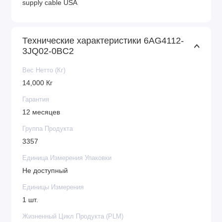
supply cable USA
Технические характеристики 6AG4112-
3JQ02-0BC2
Вес Нетто (Кг)
14,000 Кг
Гарантия
12 месяцев
Группа Продукта
3357
Единица Измерения Упаковки
Не доступный
Единицы Измерения
1 шт.
Жизненный Цикл Продукта (PLM)