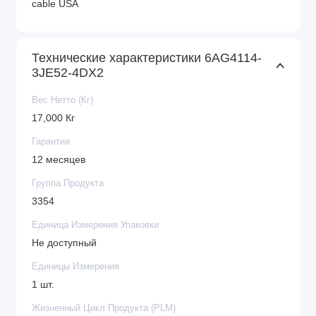
cable USA
Технические характеристики 6AG4114-
3JE52-4DX2
Вес Нетто (Кг)
17,000 Кг
Гарантия
12 месяцев
Группа Продукта
3354
Единица Измерения Упаковки
Не доступный
Единицы Измерения
1 шт.
Жизненный Цикл Продукта (PLM)