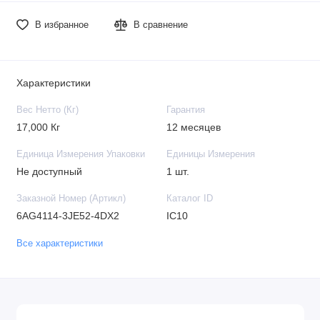
В избранное
В сравнение
Характеристики
Вес Нетто (Кг)
Гарантия
17,000 Кг
12 месяцев
Единица Измерения Упаковки
Единицы Измерения
Не доступный
1 шт.
Заказной Номер (Артикл)
Каталог ID
6AG4114-3JE52-4DX2
IC10
Все характеристики