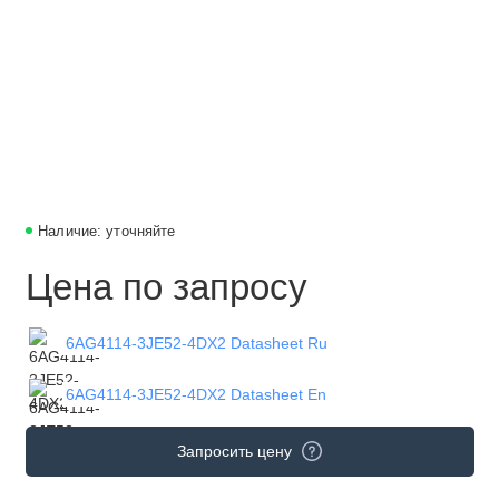
Наличие: уточняйте
Цена по запросу
6AG4114-3JE52-4DX2 Datasheet Ru
6AG4114-3JE52-4DX2 Datasheet En
Запросить цену