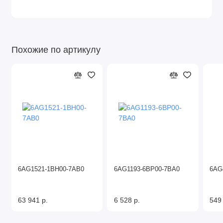
Похожие по артикулу
6AG1521-1BH00-7AB0
6AG1193-6BP00-7BA0
6AG
63 941 р.
6 528 р.
549