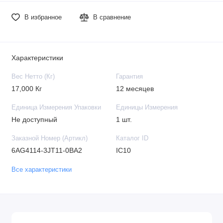
В избранное
В сравнение
Характеристики
Вес Нетто (Кг)
Гарантия
17,000 Кг
12 месяцев
Единица Измерения Упаковки
Единицы Измерения
Не доступный
1 шт.
Заказной Номер (Артикл)
Каталог ID
6AG4114-3JT11-0BA2
IC10
Все характеристики