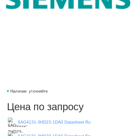
Наличие: уточняйте
Цена по запросу
6AG4131-3HD23-1DA0 Datasheet Ru
6AG4131-3HD23-1DA0 Datasheet En