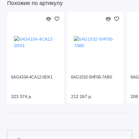
Похожие по артикулу
6AG4104-4CA12-0DX1
6AG1532-5HF00-7AB0
6AG
323 374 р.
212 267 р.
208