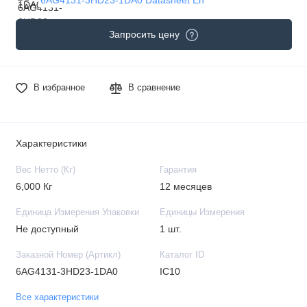
Запросить цену
В избранное
В сравнение
Характеристики
Вес Нетто (Кг)
Гарантия
6,000 Кг
12 месяцев
Единица Измерения Упаковки
Единицы Измерения
Не доступный
1 шт.
Заказной Номер (Артикл)
Каталог ID
6AG4131-3HD23-1DA0
IC10
Все характеристики