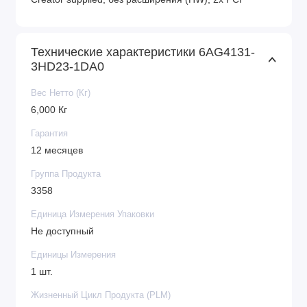
Технические характеристики 6AG4131-
3HD23-1DA0
Вес Нетто (Кг)
6,000 Кг
Гарантия
12 месяцев
Группа Продукта
3358
Единица Измерения Упаковки
Не доступный
Единицы Измерения
1 шт.
Жизненный Цикл Продукта (PLM)