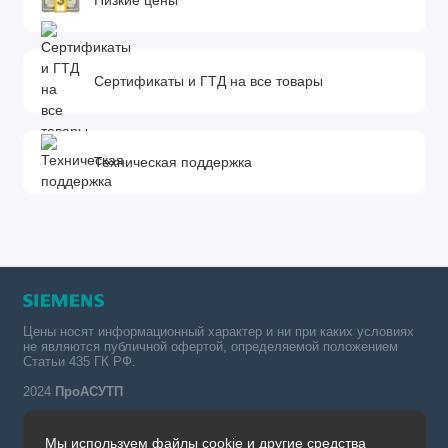
Низкие цены
Сертификаты и ГТД на все товары
Техническая поддержка
Цены носят информационный характер и ни при каких условиях
не являются публичной офертой, определяемой положением
Статьи 435 ГК РФ.
2024
ПроАСУТП
Мы используем файлы cookie и другие средства
Simatic в России тел.: