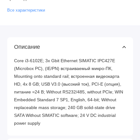
Все характеристики
Описание
Core i3-6102E; 3x Gbit Ethernet SIMATIC IPC427E
(Microbox PC), (IE/PN) встраиваемый микро-ПК,
Mounting onto standard rail; встроенная видеокарта
HD, 4x 8 GB; USB V3.0 (высокий ток), PCI-E (опция),
питание =24 В; Without RS232/485, without PCIe; WIN
Embedded Standard 7 SP1, English, 64-bit; Without
replaceable mass storage; 240 GB solid-state drive
SATA Without SIMATIC software; 24 V DC industrial
power supply