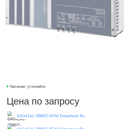
Наличие: уточняйте
Цена по запросу
6AG4141-3BB02-0FA0 Datasheet Ru
6AG4141-3BB02-0FA0 Datasheet En