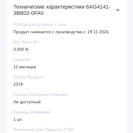
Технические характеристики 6AG4141-
3BB02-0FA0
PLM-Дата вступления в силу
Продукт снимается с производства с: 29.11.2024
Вес Нетто (Кг)
3,000 Кг
Гарантия
12 месяцев
Группа Продукта
2378
Единица Измерения Упаковки
Не доступный
Единицы Измерения
1 шт.
Жизненный Цикл Продукта (PLM)