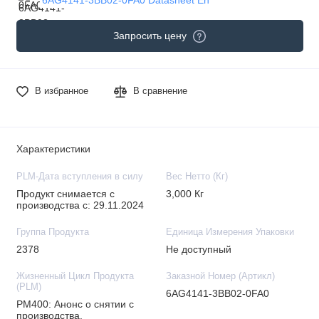
Запросить цену
В избранное
В сравнение
Характеристики
PLM-Дата вступления в силу
Вес Нетто (Кг)
Продукт снимается с
3,000 Кг
производства с: 29.11.2024
Группа Продукта
Единица Измерения Упаковки
2378
Не доступный
Жизненный Цикл Продукта
Заказной Номер (Артикл)
(PLM)
6AG4141-3BB02-0FA0
PM400: Анонс о снятии с
производства.