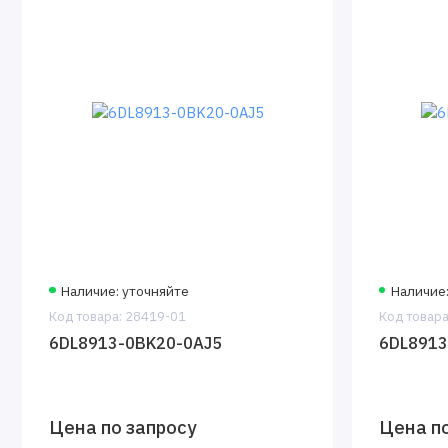
Наличие: уточняйте
Наличие:
Код товара: 28419-01
Код товара
6DL8913-0BK20-0AJ5
6DL8913
Цена по запросу
Цена по