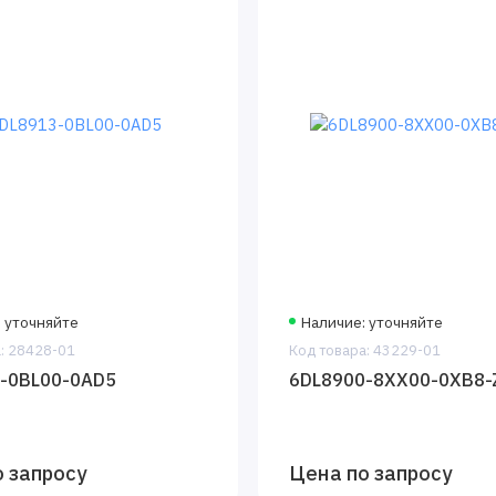
 уточняйте
Наличие: уточняйте
: 28428-01
Код товара: 43229-01
-0BL00-0AD5
6DL8900-8XX00-0XB8-
 запросу
Цена по запросу