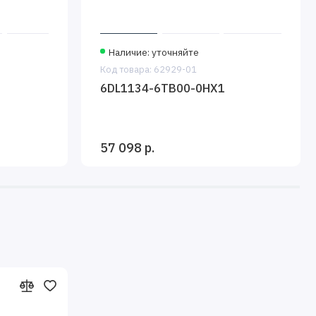
Наличие: уточняйте
Код товара: 62929-01
6DL1134-6TB00-0HX1
57 098 р.