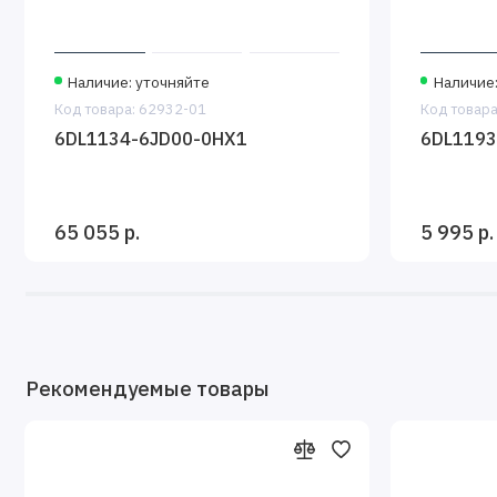
Наличие: уточняйте
Наличие:
Код товара: 62932-01
Код товара
6DL1134-6JD00-0HX1
6DL1193
65 055 р.
5 995 р.
Рекомендуемые товары