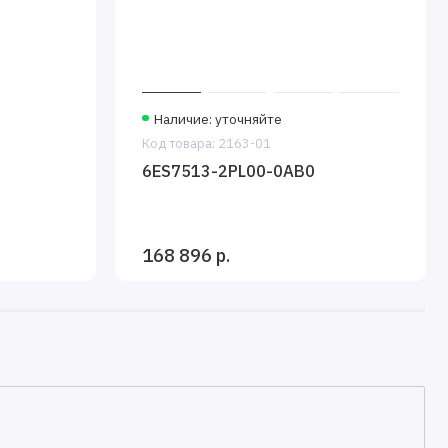
Наличие: уточняйте
Код товара: 2163-01
6ES7513-2PL00-0AB0
168 896 р.