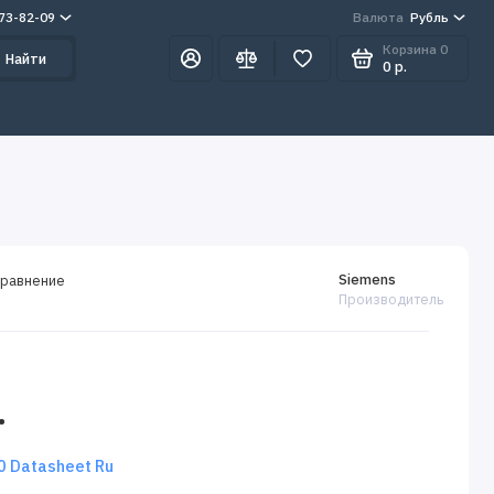
273-82-09
Валюта
Рубль
Корзина
0
Найти
0 р.
Siemens
сравнение
Производитель
.
 Datasheet Ru