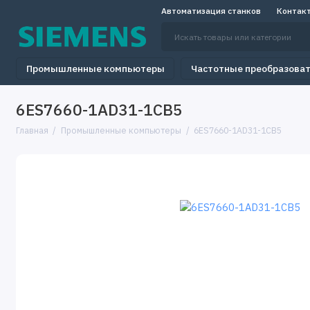
Автоматизация станков
Контак
Промышленные компьютеры
Частотные преобразова
6ES7660-1AD31-1CB5
Главная
Промышленные компьютеры
6ES7660-1AD31-1CB5