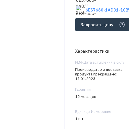
6ES7660-1AD31-1CB5
Запросить цену
Характеристики
PLM-Дата вступления в силу
Производство и поставка
продукта прекращено:
11.01.2023
Гарантия
12 месяцев
Единицы Измерения
1 шт.