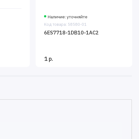
Наличие: уточняйте
Код товара: 58580-01
6ES7718-1DB10-1AC2
1 р.