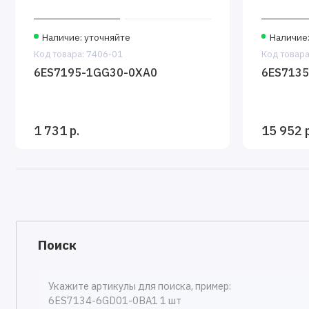
Наличие: уточняйте
Наличие:
Код товара: 7406-01
Код товара
6ES7195-1GG30-0XA0
6ES7135
1 731 р.
15 952 р
Поиск