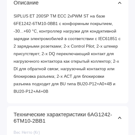
Описание
SIPLUS ET 200SP TM ECC 2xPWM ST на базе
6FE1242-6TM10-0BB1 с конформным покрытием,
-30...+60 °C, контроллер нагрузки для кондуктивной
зарядки электромобилей в соответствии с IEC61851 с
2 зарядными розетками; 2‑х Control Pilot; 2‑х штекер
присутствует; 2‑х DQ переключающий контакт для
нагрузочного контактора как открытый коллектор; 2‑х
DI для обратной связи; нагрузочный контактор или
блокировка разъема; 2‑х ACT для блокировки
разъема подходит для BU типа BU20-P12+A0+4B и
BU20-P12+A4+0B
Технические характеристики 6AG1242-
6TM10-2BB1
Вес Нетто (Кг)