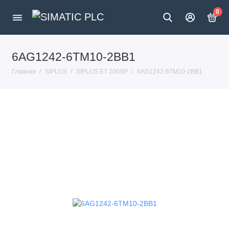
0
6AG1242-6TM10-2BB1
Главная
SIPLUS
SIPLUS ET 200SP
6AG1242-6TM10-2BB1