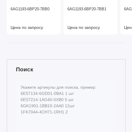
6AG1193-6BP20-7BB0
6AG1193-6BP20-7BB1
6AG
Цена по запросу
Цена по запросу
Цен
Поиск