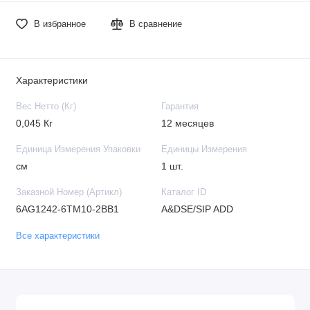
В избранное
В сравнение
Характеристики
Вес Нетто (Кг)
Гарантия
0,045 Кг
12 месяцев
Единица Измерения Упаковки
Единицы Измерения
см
1 шт.
Заказной Номер (Артикл)
Каталог ID
6AG1242-6TM10-2BB1
A&DSE/SIP ADD
Все характеристики