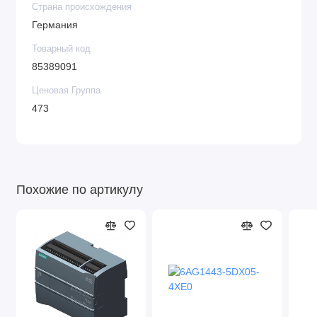
Страна происхождения
Германия
Товарный код
85389091
Ценовая Группа
473
Похожие по артикулу