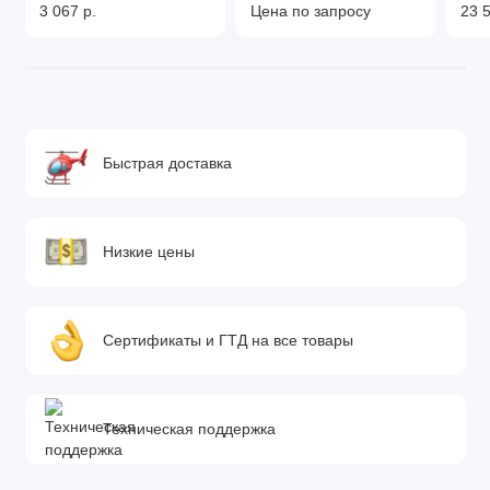
3 067 р.
Цена по запросу
23 5
Быстрая доставка
Низкие цены
Сертификаты и ГТД на все товары
Техническая поддержка