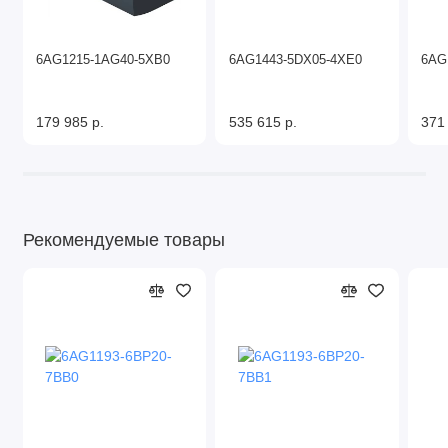
6AG1215-1AG40-5XB0
6AG1443-5DX05-4XE0
6AG
179 985 р.
535 615 р.
371
Рекомендуемые товары