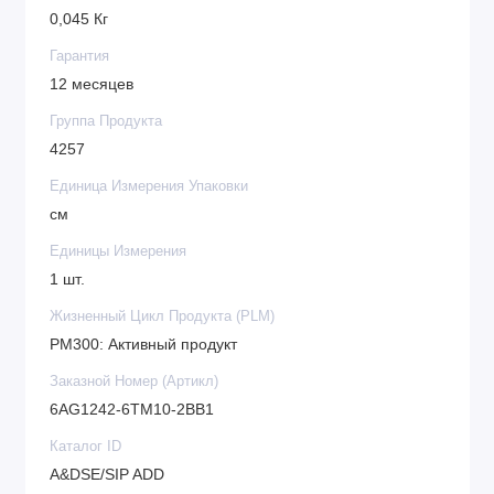
0,045 Кг
Гарантия
12 месяцев
Группа Продукта
4257
Единица Измерения Упаковки
см
Единицы Измерения
1 шт.
Жизненный Цикл Продукта (PLM)
PM300: Активный продукт
Заказной Номер (Артикл)
6AG1242-6TM10-2BB1
Каталог ID
A&DSE/SIP ADD