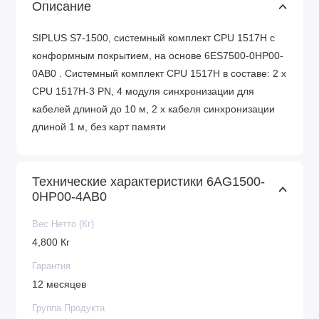
Описание
SIPLUS S7-1500, системный комплект CPU 1517H с
конформным покрытием, на основе 6ES7500-0HP00-
0AB0 . Системный комплект CPU 1517H в составе: 2 x
CPU 1517H-3 PN, 4 модуля синхронизации для
кабелей длиной до 10 м, 2 x кабеля синхронизации
длиной 1 м, без карт памяти
Технические характеристики 6AG1500-
0HP00-4AB0
Вес Нетто (Кг)
4,800 Кг
Гарантия
12 месяцев
Группа Продукта