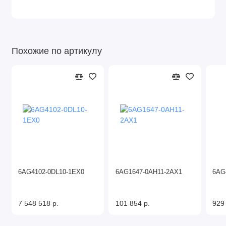
Похожие по артикулу
6AG4102-0DL10-1EX0
6AG1647-0AH11-2AX1
6AG
7 548 518 р.
101 854 р.
929