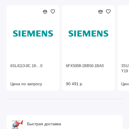
6SL4113-0C.18-...0
6FX5008-1BB50-1BA0
3SU
Y19
Цена по запросу
90 491 р.
Цен
Быстрая доставка