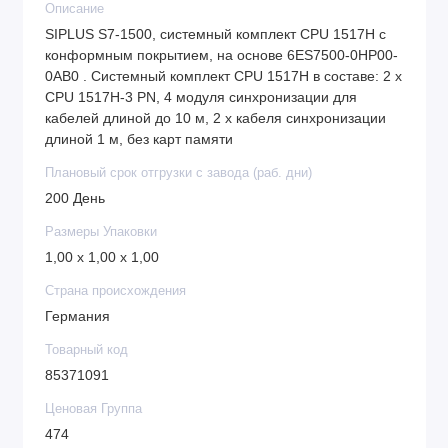
Описание
SIPLUS S7-1500, системный комплект CPU 1517H с
конформным покрытием, на основе 6ES7500-0HP00-
0AB0 . Системный комплект CPU 1517H в составе: 2 x
CPU 1517H-3 PN, 4 модуля синхронизации для
кабелей длиной до 10 м, 2 x кабеля синхронизации
длиной 1 м, без карт памяти
Плановый срок отгрузки с завода (раб. дни)
200 День
Размеры Упаковки
1,00 x 1,00 x 1,00
Страна происхождения
Германия
Товарный код
85371091
Ценовая Группа
474