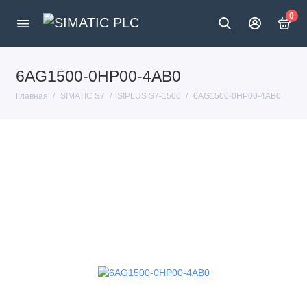
0
6AG1500-0HP00-4AB0
Главная
SIMATIC S7
SIPLUS S7-1500
6AG1500-0HP00-4AB0