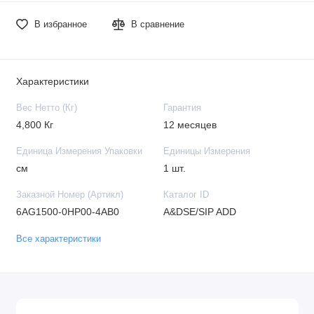
В избранное
В сравнение
Характеристики
Вес Нетто (Кг)
Гарантия
4,800 Кг
12 месяцев
Единица Измерения Упаковки
Единицы Измерения
см
1 шт.
Заказной Номер (Артикл)
Каталог ID
6AG1500-0HP00-4AB0
A&DSE/SIP ADD
Все характеристики